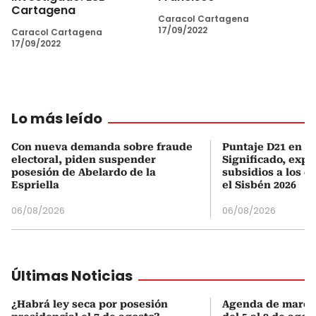
Cartagena
Caracol Cartagena
17/09/2022
Caracol Cartagena
17/09/2022
Lo más leído
Con nueva demanda sobre fraude
Puntaje D21 en el
electoral, piden suspender
Significado, expl
posesión de Abelardo de la
subsidios a los q
Espriella
el Sisbén 2026
06/08/2026
06/08/2026
Últimas Noticias
¿Habrá ley seca por posesión
Agenda de march