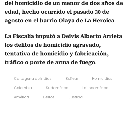
del homicidio de un menor de dos años de
edad, hecho ocurrido el pasado 30 de
agosto en el barrio Olaya de La Heroica
.
La Fiscalía imputó a Deivis Alberto Arrieta
los delitos de homicidio agravado,
tentativa de homicidio y fabricación,
tráfico o porte de arma de fuego
.
Cartagena de Indias
Bolívar
Homicidios
Colombia
Sudamérica
Latinoamérica
América
Delitos
Justicia