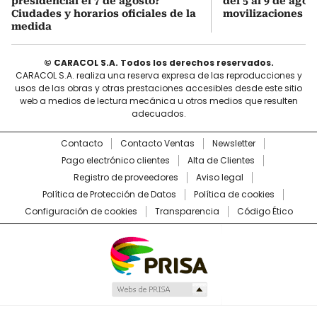
presidencial el 7 de agosto?
del 5 al 9 de agos
Ciudades y horarios oficiales de la
movilizaciones y 
medida
© CARACOL S.A. Todos los derechos reservados.
CARACOL S.A. realiza una reserva expresa de las reproducciones y
usos de las obras y otras prestaciones accesibles desde este sitio
web a medios de lectura mecánica u otros medios que resulten
adecuados.
Contacto
Contacto Ventas
Newsletter
Pago electrónico clientes
Alta de Clientes
Registro de proveedores
Aviso legal
Política de Protección de Datos
Política de cookies
Configuración de cookies
Transparencia
Código Ético