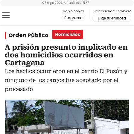
07 ago 2026
Actualizado
11:37
Hable con el
Selecciona tu emisora
Programa
Elige tu emisora
Orden Público
Homicidios
A prisión presunto implicado en
dos homicidios ocurridos en
Cartagena
Los hechos ocurrieron en el barrio El Pozón y
ninguno de los cargos fue aceptado por el
procesado