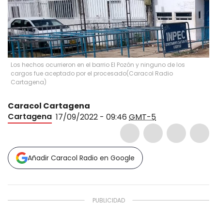
Los hechos ocurrieron en el barrio El Pozón y ninguno de los
cargos fue aceptado por el procesado
(
Caracol Radio
Cartagena
)
Caracol Cartagena
Cartagena
17/09/2022 - 09:46
GMT-5
Añadir Caracol Radio en Google