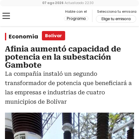
07 ago 2026
Actualizado
22:30
Hable con el
Selecciona tu emisora
Programa
Elige tu emisora
Economía
Bolívar
Afinia aumentó capacidad de
potencia en la subestación
Gambote
La compañía instaló un segundo
transformador de potencia que beneficiará a
las empresas e industrias de cuatro
municipios de Bolívar