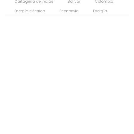
Cartagena de Indias
Bolívar
Colombia
Energía eléctrica
Economía
Energía