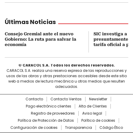
Últimas Noticias
Consejo Gremial ante el nuevo
SIC investiga a 7
Gobierno: La ruta para salvar la
presuntamente p
economía
tarifa oficial a p
© CARACOL S.A. Todos los derechos reservados.
CARACOL S.A. realiza una reserva expresa de las reproducciones y
usos de las obras y otras prestaciones accesibles desde este sitio
web a medios de lectura mecánica u otros medios que resulten
adecuados.
Contacto
Contacto Ventas
Newsletter
Pago electrónico clientes
Alta de Clientes
Registro de proveedores
Aviso legal
Política de Protección de Datos
Política de cookies
Configuración de cookies
Transparencia
Código Ético