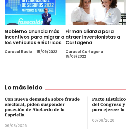
Gobierno anuncia más
Firman alianza para
incentivos para migrar a
atraer inversionistas a
los vehículos eléctricos
Cartagena
Caracol Radio
15/09/2022
Caracol Cartagena
15/09/2022
Lo más leído
Con nueva demanda sobre fraude
Pacto Histórico d
electoral, piden suspender
del Congreso y e
posesión de Abelardo de la
para ejercer la o
Espriella
06/08/2026
06/08/2026