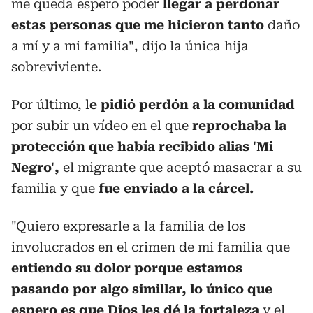
me queda espero poder
llegar a perdonar
estas personas que me hicieron tanto
daño
a mí y a mi familia", dijo la única hija
sobreviviente.
Por último, l
e pidió perdón a la comunidad
por subir un vídeo en el que
reprochaba la
protección que había recibido alias 'Mi
Negro',
el migrante que aceptó masacrar a su
familia y que
fue enviado a la cárcel.
"Quiero expresarle a la familia de los
involucrados en el crimen de mi familia que
entiendo su dolor porque estamos
pasando por algo simillar, lo único que
espero es que Dios les dé la fortaleza
y el