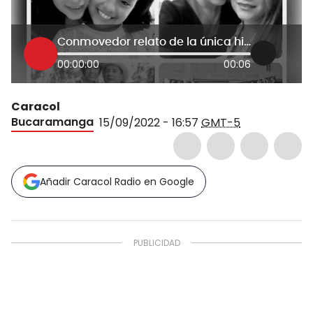
Conmovedor relato de la única hija sobreviviente de los Díaz Acuña
00:00:00
00:06
Caracol
Bucaramanga
15/09/2022 - 16:57
GMT-5
Añadir Caracol Radio en Google