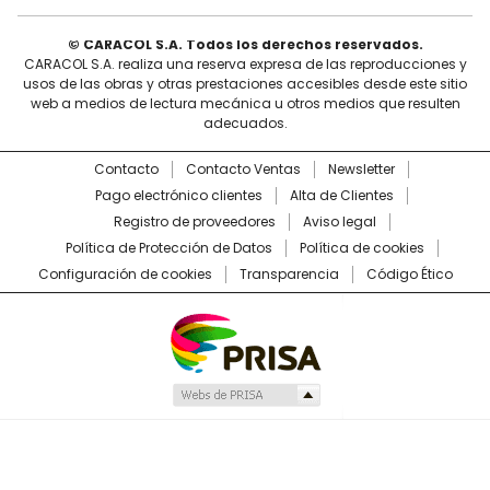
© CARACOL S.A. Todos los derechos reservados.
CARACOL S.A. realiza una reserva expresa de las reproducciones y
usos de las obras y otras prestaciones accesibles desde este sitio
web a medios de lectura mecánica u otros medios que resulten
adecuados.
Contacto
Contacto Ventas
Newsletter
Pago electrónico clientes
Alta de Clientes
Registro de proveedores
Aviso legal
Política de Protección de Datos
Política de cookies
Configuración de cookies
Transparencia
Código Ético