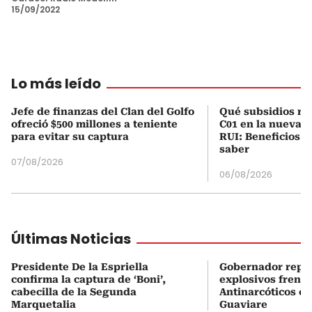
15/09/2022
Lo más leído
Jefe de finanzas del Clan del Golfo
Qué subsidios rec
ofreció $500 millones a teniente
C01 en la nueva c
para evitar su captura
RUI: Beneficios y
saber
07/08/2026
06/08/2026
Últimas Noticias
Presidente De la Espriella
Gobernador repor
confirma la captura de ‘Boni’,
explosivos frente
cabecilla de la Segunda
Antinarcóticos en
Marquetalia
Guaviare