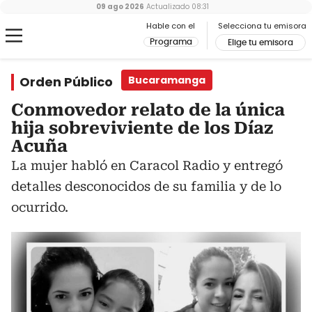
09 ago 2026
Actualizado
08:31
Hable con el
Selecciona tu emisora
Programa
Elige tu emisora
Orden Público
Bucaramanga
Conmovedor relato de la única
hija sobreviviente de los Díaz
Acuña
La mujer habló en Caracol Radio y entregó
detalles desconocidos de su familia y de lo
ocurrido.