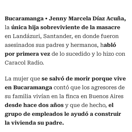
Bucaramanga
Jenny Marcela Díaz Acuña,
la
única hija sobreviviente de la masacre
en Landázuri, Santander, en donde fueron
asesinados sus padres y hermanos, h
abló
por primera vez
de lo sucedido y lo hizo con
Caracol Radio.
La mujer que
se salvó de morir porque vive
en Bucaramanga
contó que los agresores de
su familia vivían en la finca en Buenos Aires
desde hace dos años
y que de hecho,
el
grupo de empleados le ayudó a construir
la vivienda su padre.