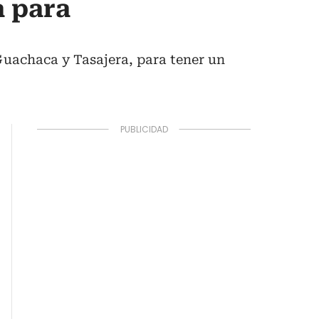
a para
Guachaca y Tasajera, para tener un