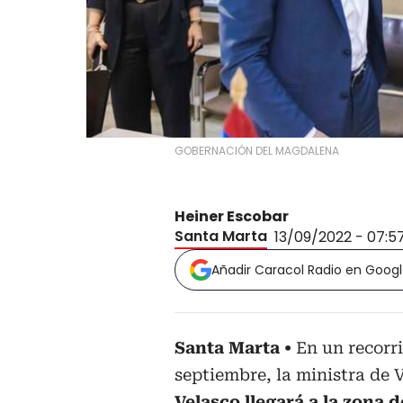
GOBERNACIÓN DEL MAGDALENA
Heiner Escobar
Santa Marta
13/09/2022 - 07:5
Añadir Caracol Radio en Goog
Santa Marta
En un recorr
septiembre, la ministra de 
Velasco llegará a la zona 