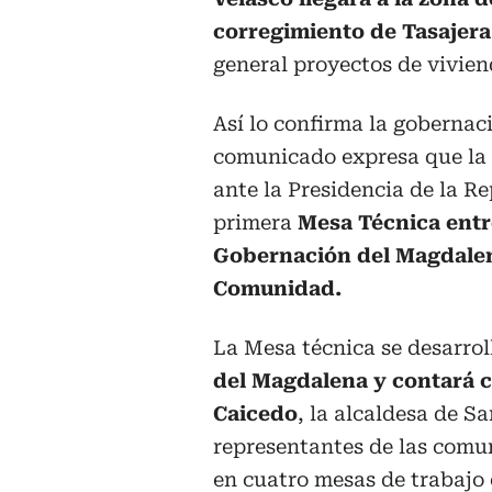
corregimiento de Tasajera
general proyectos de vivien
Así lo confirma la gobernac
comunicado expresa que la v
ante la Presidencia de la Re
primera
Mesa Técnica entre
Gobernación del Magdalen
Comunidad.
La Mesa técnica se desarroll
del Magdalena y contará c
Caicedo
, la alcaldesa de S
representantes de las comun
en cuatro mesas de trabajo 