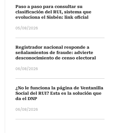
Paso a paso para consultar su
clasificación del RUI, sistema que
evoluciona el Sisbén: link oficial
05/08/2026
Registrador nacional responde a
señalamientos de fraude: advierte
desconocimiento de censo electoral
06/08/2026
¿No le funciona la página de Ventanilla
Social del RUI? Esta es la solución que
da el DNP
06/08/2026