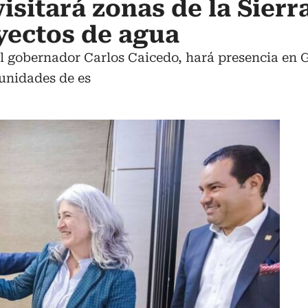
isitará zonas de la Sierr
oyectos de agua
l gobernador Carlos Caicedo, hará presencia en 
munidades de es