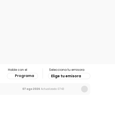
Hable con el
Selecciona tu emisora
Programa
Elige tu emisora
07 ago 2026
Actualizado
07:43