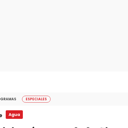
OGRAMAS
ESPECIALES
e
Agua