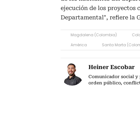
ejecución de los proyectos 
Departamental", refiere la 
Magdalena (Colombia)
Col
América
Santa Marta (Colo
Heiner Escobar
Comunicador social y 
orden público, confli