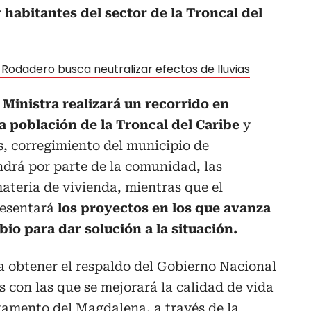
 habitantes del sector de la Troncal del
l Rodadero busca neutralizar efectos de lluvias
 Ministra realizará un recorrido en
a población de la Troncal del Caribe
y
, corregimiento del municipio de
ndrá por parte de la comunidad, las
ateria de vivienda, mientras que el
resentará
los proyectos en los que avanza
io para dar solución a la situación.
a obtener el respaldo del Gobierno Nacional
as con las que se mejorará la calidad de vida
tamento del Magdalena, a través de la