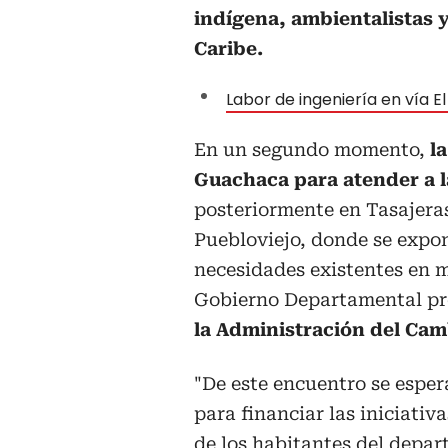
indígena, ambientalistas y
Caribe.
Labor de ingeniería en vía E
En un segundo momento,
la
Guachaca para atender a l
posteriormente en Tasajeras
Puebloviejo, donde se expo
necesidades existentes en m
Gobierno Departamental p
la Administración del Camb
"De este encuentro se esper
para financiar las iniciativ
de los habitantes del depar