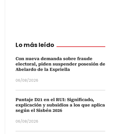
Lo más leído
Con nueva demanda sobre fraude
electoral, piden suspender posesión de
Abelardo de la Espriella
06/08/2026
Puntaje D21 en el RUI: Significado,
explicación y subsidios a los que aplica
según el Sisbén 2026
06/08/2026