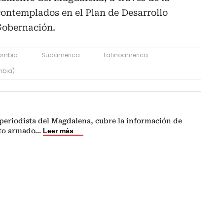
contemplados en el Plan de Desarrollo
Gobernación.
ombia
Sudamérica
Latinoamérica
mbia)
periodista del Magdalena, cubre la información de
cto armado
...
Leer más