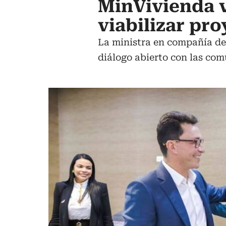
MinVivienda v
viabilizar pr
La ministra en compañía de
diálogo abierto con las co