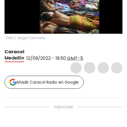
Foto
/
Jorge Carmona
Caracol
Medellín
12/09/2022 - 19:50
GMT-5
Añadir Caracol Radio en Google