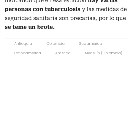
indicando que en esa estación
hay varias
personas con tuberculosis
y las medidas de
seguridad sanitaria son precarias, por lo que
se teme un brote.
Antioquia
Colombia
Sudamérica
Latinoamérica
América
Medellín (Colombia)