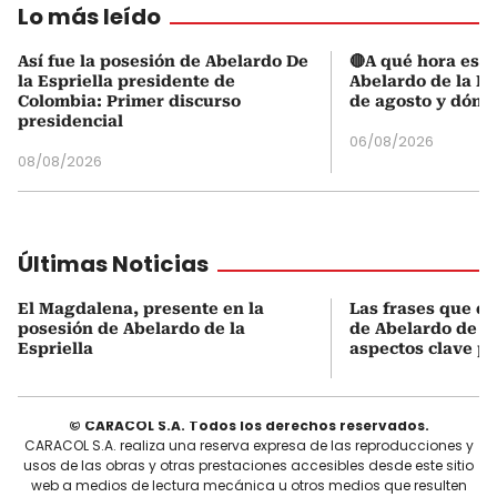
Lo más leído
Así fue la posesión de Abelardo De
🔴A qué hora es l
la Espriella presidente de
Abelardo de la Es
Colombia: Primer discurso
de agosto y dónd
presidencial
06/08/2026
08/08/2026
Últimas Noticias
El Magdalena, presente en la
Las frases que de
posesión de Abelardo de la
de Abelardo de la
Espriella
aspectos clave p
© CARACOL S.A. Todos los derechos reservados.
CARACOL S.A. realiza una reserva expresa de las reproducciones y
usos de las obras y otras prestaciones accesibles desde este sitio
web a medios de lectura mecánica u otros medios que resulten