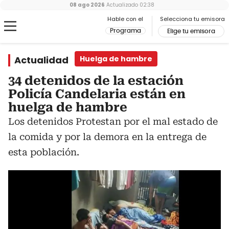
08 ago 2026
Actualizado
02:38
Hable con el
Selecciona tu emisora
Programa
Elige tu emisora
Actualidad
Huelga de hambre
34 detenidos de la estación
Policía Candelaria están en
huelga de hambre
Los detenidos Protestan por el mal estado de
la comida y por la demora en la entrega de
esta población.