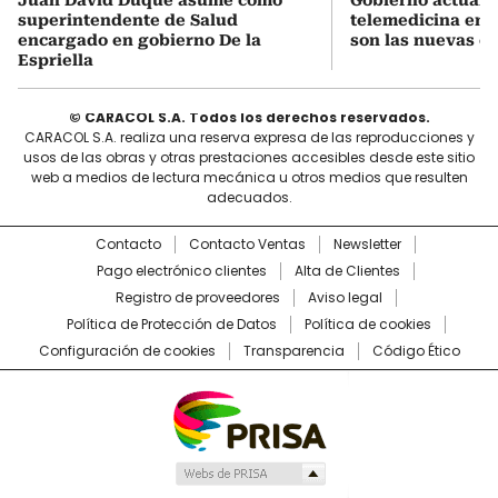
Juan David Duque asume como
Gobierno actualiz
superintendente de Salud
telemedicina en 
encargado en gobierno De la
son las nuevas cu
Espriella
© CARACOL S.A. Todos los derechos reservados.
CARACOL S.A. realiza una reserva expresa de las reproducciones y
usos de las obras y otras prestaciones accesibles desde este sitio
web a medios de lectura mecánica u otros medios que resulten
adecuados.
Contacto
Contacto Ventas
Newsletter
Pago electrónico clientes
Alta de Clientes
Registro de proveedores
Aviso legal
Política de Protección de Datos
Política de cookies
Configuración de cookies
Transparencia
Código Ético