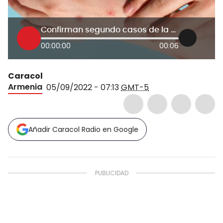
Confirman segundo casos de la viruela del mono en Quindío
00:00:00
00:06
Caracol
Armenia
05/09/2022 - 07:13
GMT-5
Añadir Caracol Radio en Google