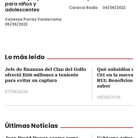
para niños y
Caracol Radio
04/09/2022
adolescentes
Vanessa Porras Valderrama
05/09/2022
Lo más leído
Jefe de finanzas del Clan del Golfo
Qué subsidios rec
ofreció $500 millones a teniente
C01 en la nueva c
para evitar su captura
RUI: Beneficios y
saber
07/08/2026
06/08/2026
Últimas Noticias