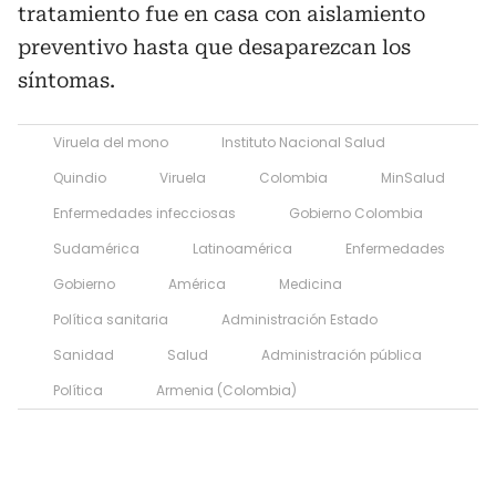
tratamiento fue en casa con aislamiento
preventivo hasta que desaparezcan los
síntomas.
Viruela del mono
Instituto Nacional Salud
Quindio
Viruela
Colombia
MinSalud
Enfermedades infecciosas
Gobierno Colombia
Sudamérica
Latinoamérica
Enfermedades
Gobierno
América
Medicina
Política sanitaria
Administración Estado
Sanidad
Salud
Administración pública
Política
Armenia (Colombia)