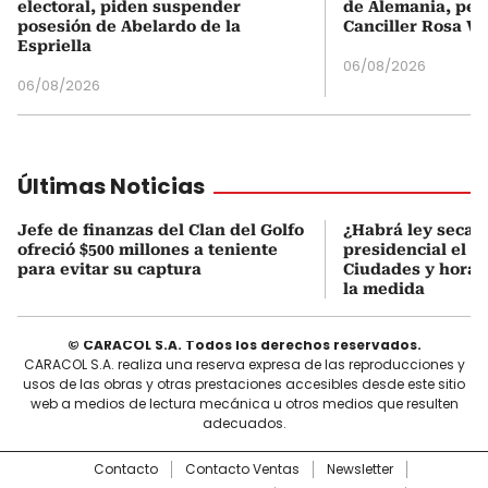
electoral, piden suspender
de Alemania, pero
posesión de Abelardo de la
Canciller Rosa Vi
Espriella
06/08/2026
06/08/2026
Últimas Noticias
Jefe de finanzas del Clan del Golfo
¿Habrá ley seca 
ofreció $500 millones a teniente
presidencial el 7
para evitar su captura
Ciudades y horari
la medida
© CARACOL S.A. Todos los derechos reservados.
CARACOL S.A. realiza una reserva expresa de las reproducciones y
usos de las obras y otras prestaciones accesibles desde este sitio
web a medios de lectura mecánica u otros medios que resulten
adecuados.
Contacto
Contacto Ventas
Newsletter