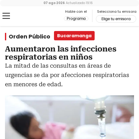
07 ago 2026
Actualizado
19:16
Hable con el
Selecciona tu emisora
Programa
Elige tu emisora
Orden Público
Bucaramanga
Aumentaron las infecciones
respiratorias en niños
La mitad de las consultas en áreas de
urgencias se da por afecciones respiratorias
en menores de edad.