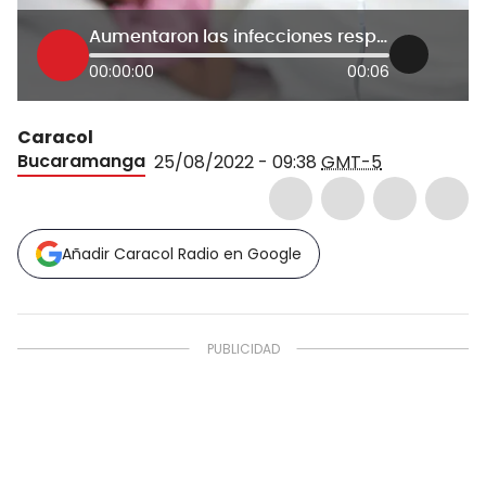
Aumentaron las infecciones respiratorias en niños
00:00:00
00:06
Caracol
Bucaramanga
25/08/2022 - 09:38
GMT-5
Añadir Caracol Radio en Google