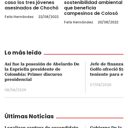
caso los tres jóvenes
sostenibilidad ambiental
asesinados de Chochó
que beneficia
campesinos de Colosó
Felix Hernández
22/08/2022
Felix Hernández
20/08/2022
Lo más leído
Así fue la posesión de Abelardo De
Jefe de finanzas 
la Espriella presidente de
Golfo ofreció $50
Colombia: Primer discurso
teniente para evi
presidencial
07/08/2026
08/08/2026
Últimas Noticias
Legalizan captura de excandidato
Gobierno De la Es