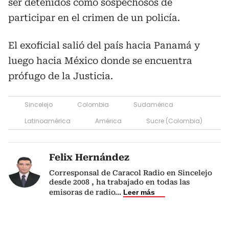
ser detenidos como sospechosos de
participar en el crimen de un policía.
El exoficial salió del país hacia Panamá y
luego hacia México donde se encuentra
prófugo de la Justicia.
Sincelejo
Colombia
Sudamérica
Latinoamérica
América
Sucre (Colombia)
Felix Hernández
Corresponsal de Caracol Radio en Sincelejo
desde 2008 , ha trabajado en todas las
emisoras de radio
...
Leer más