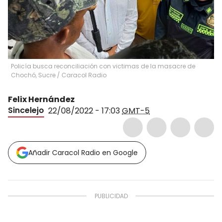
Policía busca reconciliación con victimas de la masacre de
Chochó, Sucre
/
Caracol Radio
Felix Hernández
Sincelejo
22/08/2022 - 17:03
GMT-5
Añadir Caracol Radio en Google