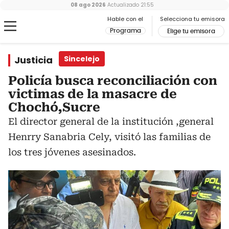
08 ago 2026
Actualizado
21:55
Hable con el
Selecciona tu emisora
Programa
Elige tu emisora
Justicia
Sincelejo
Policía busca reconciliación con
victimas de la masacre de
Chochó,Sucre
El director general de la institución ,general
Henrry Sanabria Cely, visitó las familias de
los tres jóvenes asesinados.