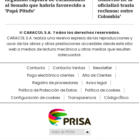
al Senado que habría favorecido a
oficializó traslad
‘Papá Pitufo’
reclusos: entre el
Colombia’
© CARACOL S.A. Todos los derechos reservados.
CARACOL S.A. realiza una reserva expresa de las reproducciones y
usos de las obras y otras prestaciones accesibles desde este sitio
web a medios de lectura mecánica u otros medios que resulten
adecuados.
Contacto
Contacto Ventas
Newsletter
Pago electrónico clientes
Alta de Clientes
Registro de proveedores
Aviso legal
Política de Protección de Datos
Política de cookies
Configuración de cookies
Transparencia
Código Ético