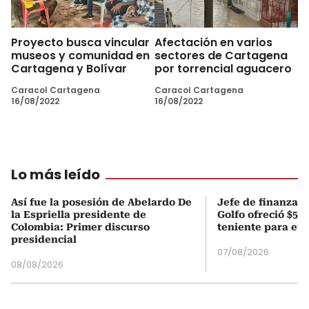
Proyecto busca vincular
Afectación en varios
museos y comunidad en
sectores de Cartagena
Cartagena y Bolívar
por torrencial aguacero
Caracol Cartagena
Caracol Cartagena
16/08/2022
16/08/2022
Lo más leído
Así fue la posesión de Abelardo De
Jefe de finanzas 
la Espriella presidente de
Golfo ofreció $50
Colombia: Primer discurso
teniente para evi
presidencial
07/08/2026
08/08/2026