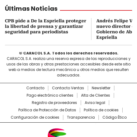
Últimas Noticias
CPB pide a De la Espriella proteger
Andrés Felipe Vel
la libertad de prensa y garantizar
nuevo director de
seguridad para periodistas
Gobierno de Abel
Espriella
© CARACOL S.A. Todos los derechos reservados.
CARACOL S.A. realiza una reserva expresa de las reproducciones y
usos de las obras y otras prestaciones accesibles desde este sitio
web a medios de lectura mecánica u otros medios que resulten
adecuados.
Contacto
Contacto Ventas
Newsletter
Pago electrónico clientes
Alta de Clientes
Registro de proveedores
Aviso legal
Política de Protección de Datos
Política de cookies
Configuración de cookies
Transparencia
Código Ético