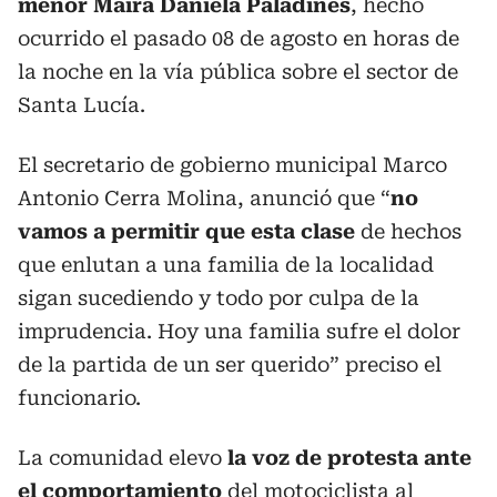
menor Maira Daniela Paladines
, hecho
ocurrido el pasado 08 de agosto en horas de
la noche en la vía pública sobre el sector de
Santa Lucía.
El secretario de gobierno municipal Marco
Antonio Cerra Molina, anunció que “
no
vamos a permitir que esta clase
de hechos
que enlutan a una familia de la localidad
sigan sucediendo y todo por culpa de la
imprudencia. Hoy una familia sufre el dolor
de la partida de un ser querido” preciso el
funcionario.
La comunidad elevo
la voz de protesta ante
el comportamiento
del motociclista al