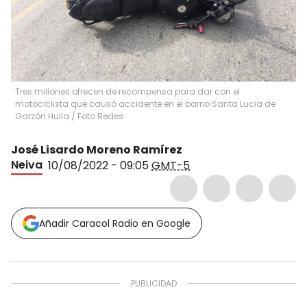
Tres millones ofrecen de recompensa para dar con el
motociclista que causó accidente en el barrio Santa Lucia de
Garzón Huila
/
Foto Redes
José Lisardo Moreno Ramírez
Neiva
10/08/2022 - 09:05
GMT-5
Añadir Caracol Radio en Google