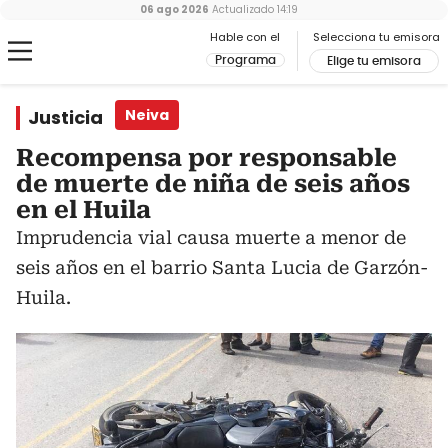
06 ago 2026
Actualizado
14:19
Hable con el
Selecciona tu emisora
Programa
Elige tu emisora
Justicia
Neiva
Recompensa por responsable
de muerte de niña de seis años
en el Huila
Imprudencia vial causa muerte a menor de
seis años en el barrio Santa Lucia de Garzón-
Huila.