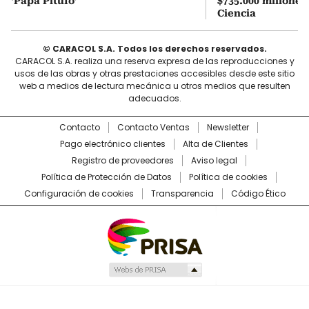
‘Papá Pitufo’
$735.000 millones
Ciencia
© CARACOL S.A. Todos los derechos reservados.
CARACOL S.A. realiza una reserva expresa de las reproducciones y
usos de las obras y otras prestaciones accesibles desde este sitio
web a medios de lectura mecánica u otros medios que resulten
adecuados.
Contacto
Contacto Ventas
Newsletter
Pago electrónico clientes
Alta de Clientes
Registro de proveedores
Aviso legal
Política de Protección de Datos
Política de cookies
Configuración de cookies
Transparencia
Código Ético