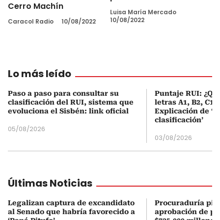
Cerro Machín
Luisa María Mercado
10/08/2022
Caracol Radio
10/08/2022
Lo más leído
Paso a paso para consultar su
Puntaje RUI: ¿Qué
clasificación del RUI, sistema que
letras A1, B2, C1 
evoluciona el Sisbén: link oficial
Explicación de ‘
clasificación’
05/08/2026
03/08/2026
Últimas Noticias
Legalizan captura de excandidato
Procuraduría pid
al Senado que habría favorecido a
aprobación de pr