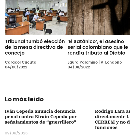
Tribunal tumbó elección
‘El Satánico’, el asesino
de la mesa directiva de
serial colombiano que le
concejo
rendía tributo al Diablo
Caracol Cúcuta
Laura Palomino
|
V. Londoño
04/08/2022
04/08/2022
Lo más leído
Iván Cepeda anuncia denuncia
Rodrigo Lara asu
penal contra Efraín Cepeda por
directamente la P
señalamientos de “guerrillero”
CERREM y no del
funciones
09/08/2026