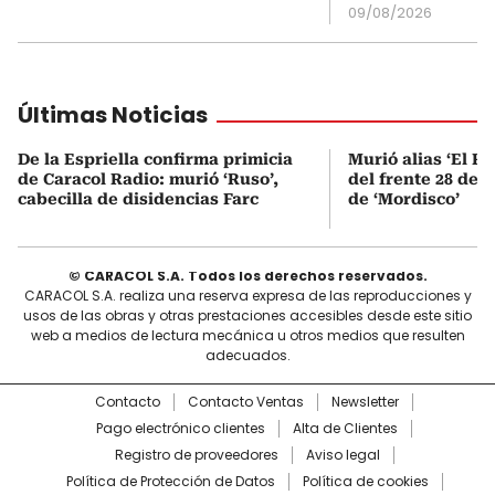
09/08/2026
Últimas Noticias
De la Espriella confirma primicia
Murió alias ‘El Ru
de Caracol Radio: murió ‘Ruso’,
del frente 28 de l
cabecilla de disidencias Farc
de ‘Mordisco’
© CARACOL S.A. Todos los derechos reservados.
CARACOL S.A. realiza una reserva expresa de las reproducciones y
usos de las obras y otras prestaciones accesibles desde este sitio
web a medios de lectura mecánica u otros medios que resulten
adecuados.
Contacto
Contacto Ventas
Newsletter
Pago electrónico clientes
Alta de Clientes
Registro de proveedores
Aviso legal
Política de Protección de Datos
Política de cookies