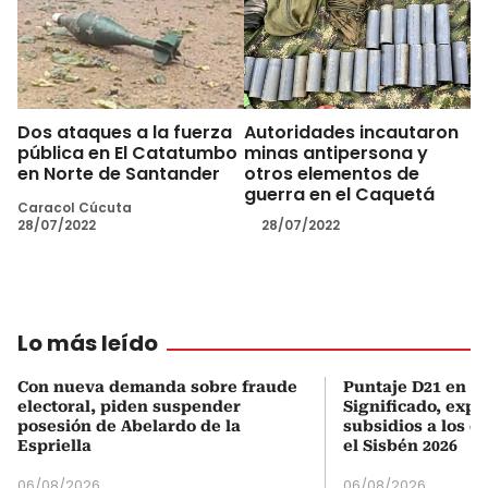
Dos ataques a la fuerza
Autoridades incautaron
pública en El Catatumbo
minas antipersona y
en Norte de Santander
otros elementos de
guerra en el Caquetá
Caracol Cúcuta
28/07/2022
28/07/2022
Lo más leído
Con nueva demanda sobre fraude
Puntaje D21 en el
electoral, piden suspender
Significado, expl
posesión de Abelardo de la
subsidios a los q
Espriella
el Sisbén 2026
06/08/2026
06/08/2026