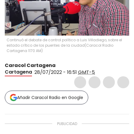
Continuó el debate de control político a Luis Villadiego, sobre el
estado crítico de los puentes de la ciudad
(
Caracol Radio
Cartagena 1170 AM
)
Caracol Cartagena
Cartagena
28/07/2022 - 16:51
GMT-5
Añadir Caracol Radio en Google