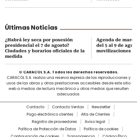
Últimas Noticias
¿Habrá ley seca por posesión
Agenda de march
presidencial el 7 de agosto?
del 5 al 9 de agos
Ciudades y horarios oficiales de la
movilizaciones y 
medida
© CARACOL S.A. Todos los derechos reservados.
CARACOL S.A. realiza una reserva expresa de las reproducciones y
usos de las obras y otras prestaciones accesibles desde este sitio
web a medios de lectura mecánica u otros medios que resulten
adecuados.
Contacto
Contacto Ventas
Newsletter
Pago electrónico clientes
Alta de Clientes
Registro de proveedores
Aviso legal
Política de Protección de Datos
Política de cookies
Configuración de cookies
Transparencia
Código Ético