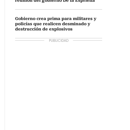
reunión del gobierno De la Espriella
Gobierno crea prima para militares y
policías que realicen desminado y
destrucción de explosivos