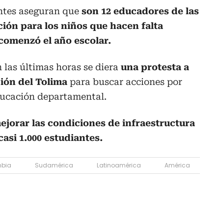
antes aseguran que
son 12 educadores de las
ión para los niños que hacen falta
comenzó el año escolar.
n las últimas horas se diera
una protesta a
ción del Tolima
para buscar acciones por
Educación departamental.
ejorar las condiciones de infraestructura
casi 1.000 estudiantes.
bia
Sudamérica
Latinoamérica
América