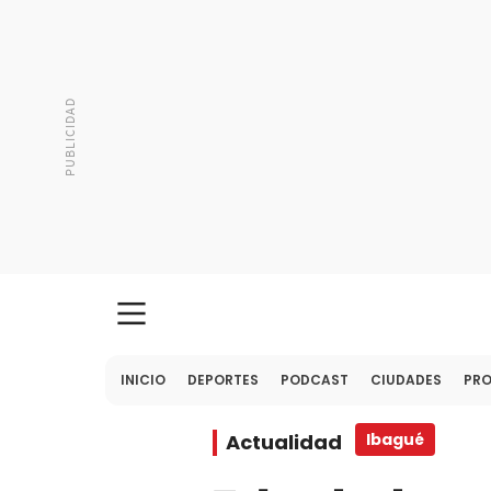
INICIO
DEPORTES
PODCAST
CIUDADES
PR
Actualidad
Ibagué