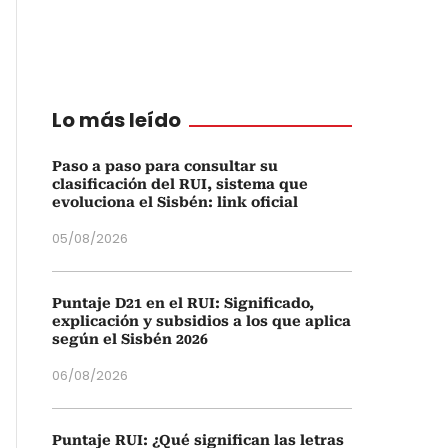
Lo más leído
Paso a paso para consultar su
clasificación del RUI, sistema que
evoluciona el Sisbén: link oficial
05/08/2026
Puntaje D21 en el RUI: Significado,
explicación y subsidios a los que aplica
según el Sisbén 2026
06/08/2026
Puntaje RUI: ¿Qué significan las letras