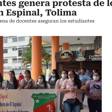
ntes genera protesta de l
n Espinal, Tolima
ena de docentes aseguran los estudiantes