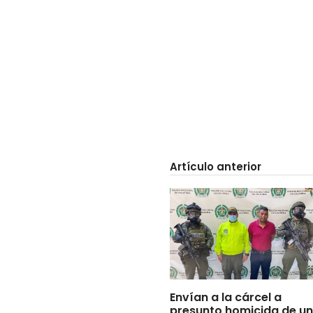
Artículo anterior
Envían a la cárcel a
presunto homicida de un