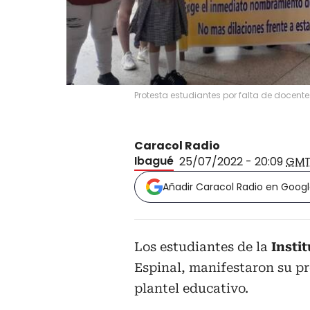
Protesta estudiantes por falta de docente
Caracol Radio
Ibagué
25/07/2022 - 20:09
GMT
Añadir Caracol Radio en Goog
Los estudiantes de la
Insti
Espinal, manifestaron su pr
plantel educativo.