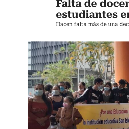
Falta de doce
estudiantes e
Hacen falta más de una dec