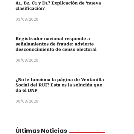
A1, B2, C1 y D1? Explicación de ‘nueva
clasificación’
03/08/2026
Registrador nacional responde a
señalamientos de fraude: advierte
desconocimiento de censo electoral
06/08/2026
¿No le funciona la página de Ventanilla
Social del RUI? Esta es la solución que
da el DNP
06/08/2026
Últimas Noticias