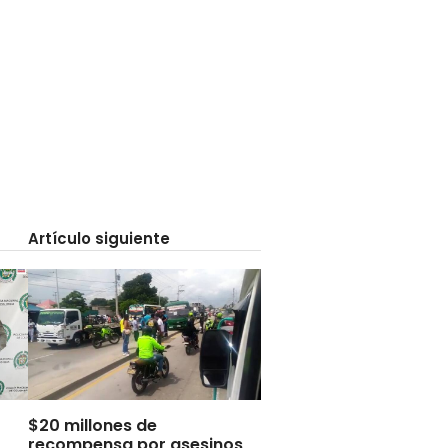
Artículo siguiente
$20 millones de
recompensa por asesinos