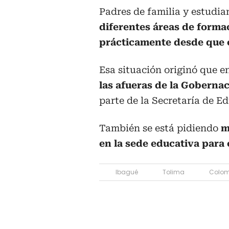
Padres de familia y estudi
diferentes áreas de formac
prácticamente desde que 
Esa situación originó que e
las afueras de la Goberna
parte de la Secretaría de 
También se está pidiendo
m
en la sede educativa para 
Ibagué
Tolima
Colom