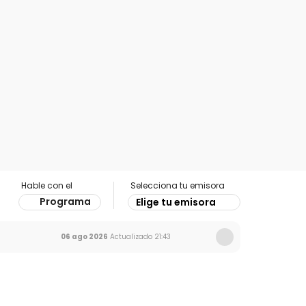
Hable con el
Selecciona tu emisora
Programa
Elige tu emisora
06 ago 2026
Actualizado
21:43