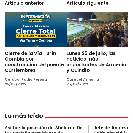
Artículo anterior
Artículo siguiente
Cierre de la vía Turín -
Lunes 25 de julio, las
Combia por
noticias más
construcción del puente
importantes de Armenia
Curtiembres
y Quindío
Caracol Radio Pereira
Caracol Armenia
25/07/2022
25/07/2022
Lo más leído
Así fue la posesión de Abelardo De
Jefe de finanzas 
la Espriella presidente de
Golfo ofreció $50