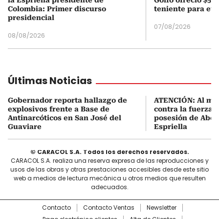
Colombia: Primer discurso
teniente para evi
presidencial
07/08/2026
08/08/2026
Últimas Noticias
Gobernador reporta hallazgo de
ATENCIÓN: Al me
explosivos frente a Base de
contra la fuerza 
Antinarcóticos en San José del
posesión de Abel
Guaviare
Espriella
© CARACOL S.A. Todos los derechos reservados.
CARACOL S.A. realiza una reserva expresa de las reproducciones y
usos de las obras y otras prestaciones accesibles desde este sitio
web a medios de lectura mecánica u otros medios que resulten
adecuados.
Contacto
Contacto Ventas
Newsletter