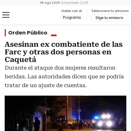
08 ago 2026
Actualizado
22:36
Hable con el
Selecciona tu emisora
Programa
Elige tu emisora
Orden Público
Asesinan ex combatiente de las
Farc y otras dos personas en
Caquetá
Durante el ataque dos mujeres resultaron
heridas. Las autoridades dicen que se podría
tratar de un ajuste de cuentas.