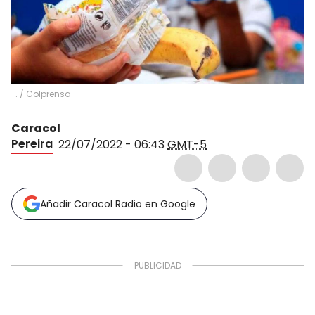
.
/
Colprensa
Caracol
Pereira
22/07/2022 - 06:43
GMT-5
Añadir Caracol Radio en Google