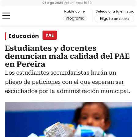
08 ago 2026
Actualizado
16:39
Hable con el
Selecciona tu emisora
Programa
Elige tu emisora
Educación
PAE
Estudiantes y docentes
denuncian mala calidad del PAE
en Pereira
Los estudiantes secundaristas harán un
pliego de peticiones con el que esperan ser
escuchados por la administración municipal.