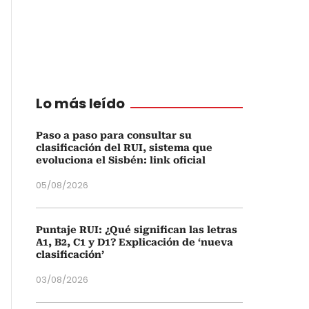
Lo más leído
Paso a paso para consultar su
clasificación del RUI, sistema que
evoluciona el Sisbén: link oficial
05/08/2026
Puntaje RUI: ¿Qué significan las letras
A1, B2, C1 y D1? Explicación de ‘nueva
clasificación’
03/08/2026