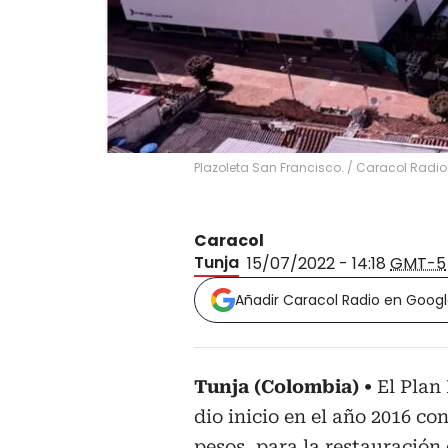
Plazoleta San Francisco.
/
Caracol Radio
Caracol
Tunja
15/07/2022 - 14:18
GMT-5
Añadir Caracol Radio en Goog
Tunja (Colombia)
El Plan
dio inicio en el año 2016 co
pesos, para la restauración 