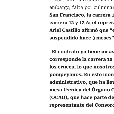
embargo, falta por culminar
San Francisco, la carrera 10
carrera 12 y 12 A; el repr
Ariel Castillo afirmó que
suspendido hace 3 meses”
“El contrato ya tiene un av
corresponde la carrera 10 
los cruces, lo que nosotro
pompeyanos. En este mom
administrativo, que ha lle
mesa técnica del Órgano C
(OCAD), que hace parte de
representante del
Consorc