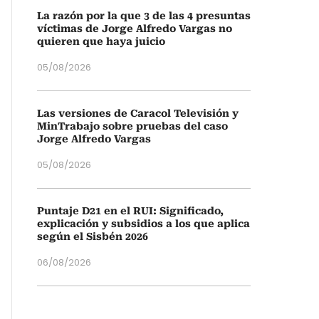
La razón por la que 3 de las 4 presuntas
víctimas de Jorge Alfredo Vargas no
quieren que haya juicio
05/08/2026
Las versiones de Caracol Televisión y
MinTrabajo sobre pruebas del caso
Jorge Alfredo Vargas
05/08/2026
Puntaje D21 en el RUI: Significado,
explicación y subsidios a los que aplica
según el Sisbén 2026
06/08/2026