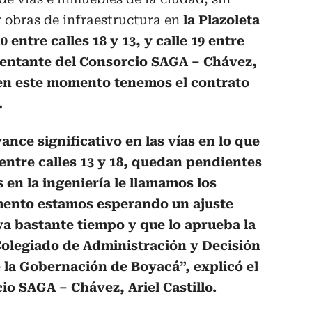
 obras de infraestructura en
la Plazoleta
 entre calles 18 y 13, y calle 19 entre
esentante del
Consorcio SAGA – Chávez,
 “en este momento tenemos el contrato
.
ance significativo en las vías en lo que
entre calles 13 y 18, quedan pendientes
s en la ingeniería le llamamos los
ento estamos esperando un ajuste
va bastante tiempo y que lo aprueba la
olegiado de Administración y Decisión
 la Gobernación de Boyacá”, explicó el
io SAGA – Chávez, Ariel Castillo.