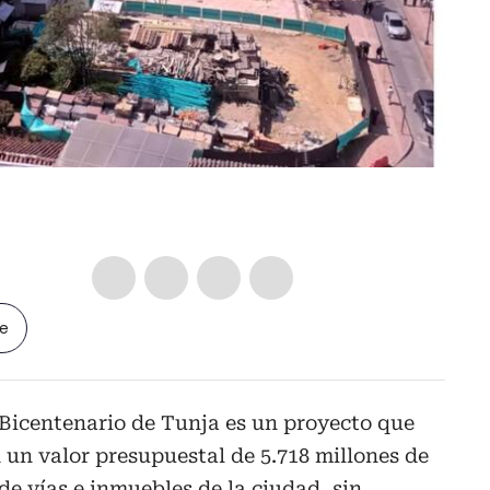
le
 Bicentenario de Tunja es un proyecto que
n un valor presupuestal de 5.718 millones de
de vías e inmuebles de la ciudad, sin