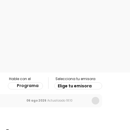
Hable con el
Selecciona tu emisora
Programa
Elige tu emisora
06 ago 2026
Actualizado
18:10