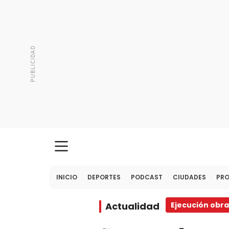
INICIO
DEPORTES
PODCAST
CIUDADES
PR
Actualidad
Ejecución obra