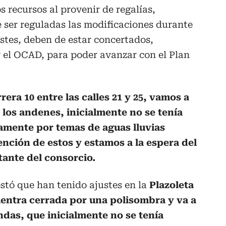
os recursos al provenir de regalías,
 ser reguladas las modificaciones durante
ustes, deben de estar concertados,
 el OCAD, para poder avanzar con el Plan
era 10 entre las calles 21 y 25, vamos a
e los andenes, inicialmente no se tenía
amente por temas de aguas lluvias
nción de estos y estamos a la espera del
tante del consorcio.
stó que han tenido ajustes en la
Plazoleta
entra cerrada por una polisombra y va a
das, que inicialmente no se tenía