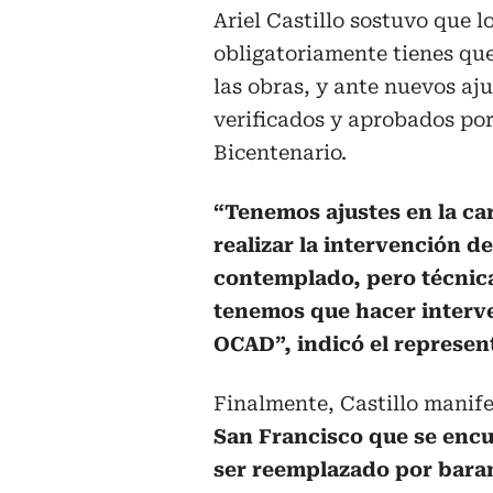
Ariel Castillo sostuvo que l
obligatoriamente tienes que
las obras, y ante nuevos aj
verificados y aprobados por
Bicentenario.
“Tenemos ajustes en la carr
realizar la intervención d
contemplado, pero técnic
tenemos que hacer interve
OCAD”, indicó el represen
Finalmente, Castillo manife
San Francisco que se encu
ser reemplazado por baran