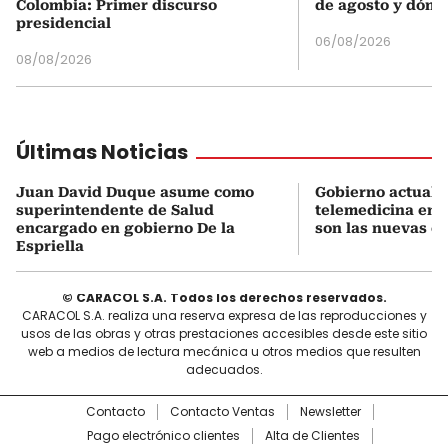
Colombia: Primer discurso
de agosto y dónd
presidencial
06/08/2026
08/08/2026
Últimas Noticias
Juan David Duque asume como
Gobierno actualiz
superintendente de Salud
telemedicina en 
encargado en gobierno De la
son las nuevas cu
Espriella
© CARACOL S.A. Todos los derechos reservados.
CARACOL S.A. realiza una reserva expresa de las reproducciones y
usos de las obras y otras prestaciones accesibles desde este sitio
web a medios de lectura mecánica u otros medios que resulten
adecuados.
Contacto
Contacto Ventas
Newsletter
Pago electrónico clientes
Alta de Clientes