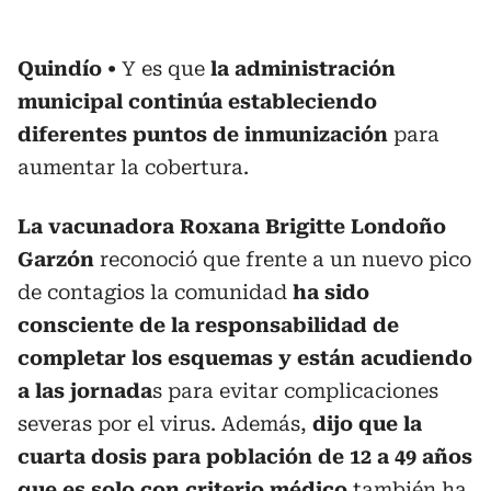
Quindío
Y es que
la administración
municipal continúa estableciendo
diferentes puntos de inmunización
para
aumentar la cobertura.
La vacunadora Roxana Brigitte Londoño
Garzón
reconoció que frente a un nuevo pico
de contagios la comunidad
ha sido
consciente de la responsabilidad de
completar los esquemas y están acudiendo
a las jornada
s para evitar complicaciones
severas por el virus. Además,
dijo que la
cuarta dosis para población de 12 a 49 años
que es solo con criterio médico
también ha