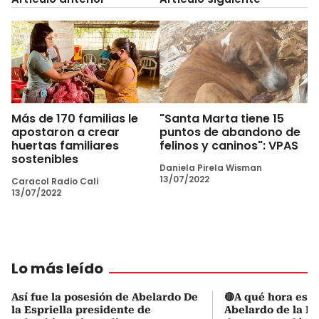
Más de 170 familias le
"Santa Marta tiene 15
apostaron a crear
puntos de abandono de
huertas familiares
felinos y caninos": VPAS
sostenibles
Daniela Pirela Wisman
13/07/2022
Caracol Radio Cali
13/07/2022
Lo más leído
Así fue la posesión de Abelardo De
🔴A qué hora es l
la Espriella presidente de
Abelardo de la Es