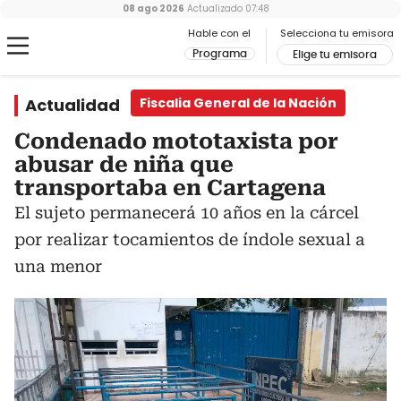
08 ago 2026
Actualizado
07:48
Hable con el
Selecciona tu emisora
Programa
Elige tu emisora
Actualidad
Fiscalia General de la Nación
Condenado mototaxista por
abusar de niña que
transportaba en Cartagena
El sujeto permanecerá 10 años en la cárcel
por realizar tocamientos de índole sexual a
una menor