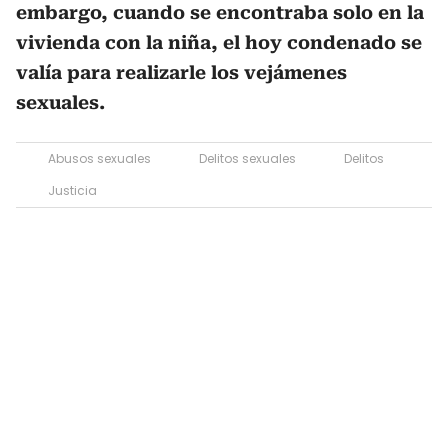
embargo, cuando se encontraba solo en la
vivienda con la niña, el hoy condenado se
valía para realizarle los vejámenes
sexuales.
Abusos sexuales
Delitos sexuales
Delitos
Justicia