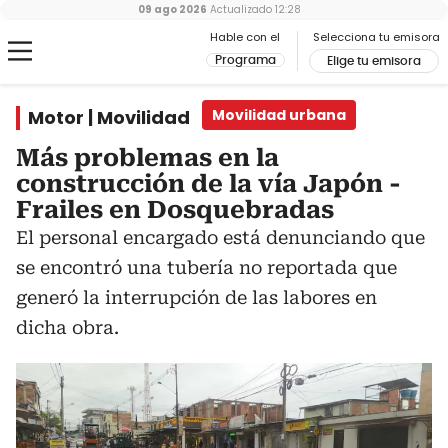
09 ago 2026
Actualizado
12:28
Hable con el
Selecciona tu emisora
Programa
Elige tu emisora
Motor | Movilidad
Movilidad urbana
Más problemas en la
construcción de la vía Japón -
Frailes en Dosquebradas
El personal encargado está denunciando que
se encontró una tubería no reportada que
generó la interrupción de las labores en
dicha obra.