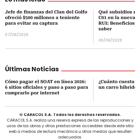
Jefe de finanzas del Clan del Golfo
Qué subsidios rec
ofreció $500 millones a teniente
C01 en la nueva c
para evitar su captura
RUI: Beneficios y
saber
07/08/2026
06/08/2026
Últimas Noticias
Cómo pagar el SOAT en línea 2026:
¿Cuánto cuesta r
6 sitios oficiales y paso a paso para
un carro híbrido
comprarlo por internet
© CARACOL S.A. Todos los derechos reservados.
CARACOL S.A. realiza una reserva expresa de las reproducciones y
usos de las obras y otras prestaciones accesibles desde este sitio
web a medios de lectura mecánica u otros medios que resulten
adecuados.