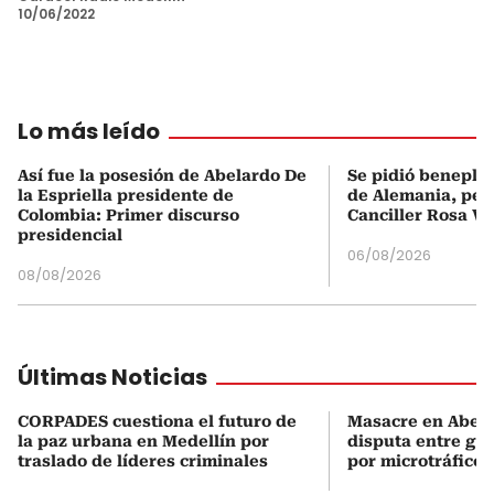
10/06/2022
Lo más leído
Así fue la posesión de Abelardo De
Se pidió beneplá
la Espriella presidente de
de Alemania, pero
Colombia: Primer discurso
Canciller Rosa Vi
presidencial
06/08/2026
08/08/2026
Últimas Noticias
CORPADES cuestiona el futuro de
Masacre en Abejor
la paz urbana en Medellín por
disputa entre gru
traslado de líderes criminales
por microtráfico