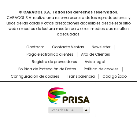
© CARACOL S.A. Todos los derechos reservados.
CARACOL S.A. realiza una reserva expresa de las reproducciones y
usos de las obras y otras prestaciones accesibles desde este sitio
web a medios de lectura mecánica u otros medios que resulten
adecuados.
Contacto
Contacto Ventas
Newsletter
Pago electrónico clientes
Alta de Clientes
Registro de proveedores
Aviso legal
Política de Protección de Datos
Política de cookies
Configuración de cookies
Transparencia
Código Ético