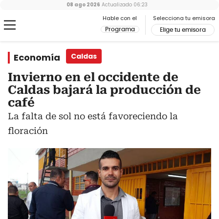
08 ago 2026
Actualizado
06:23
Hable con el
Selecciona tu emisora
Programa
Elige tu emisora
Economía
Caldas
Invierno en el occidente de
Caldas bajará la producción de
café
La falta de sol no está favoreciendo la
floración