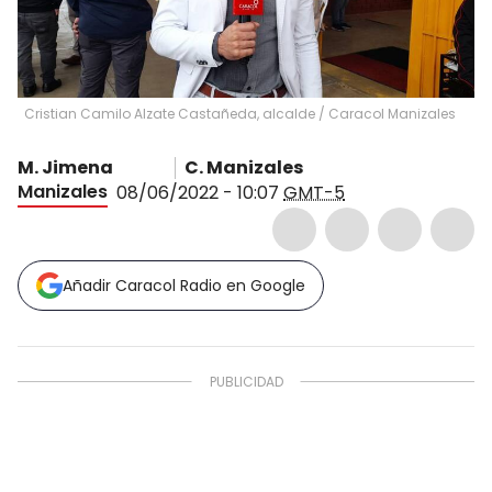
Cristian Camilo Alzate Castañeda, alcalde
/
Caracol Manizales
M. Jimena
C. Manizales
Manizales
08/06/2022 - 10:07
GMT-5
Añadir Caracol Radio en Google