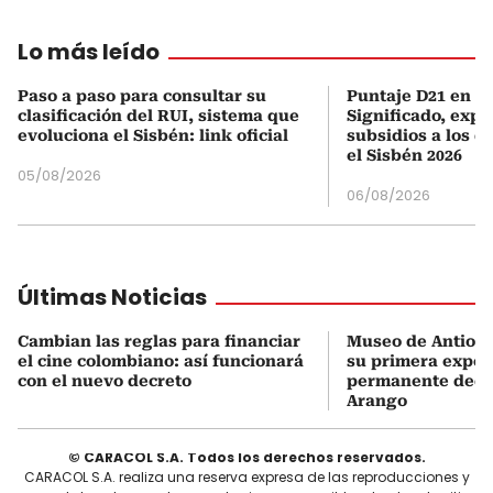
Lo más leído
Paso a paso para consultar su
Puntaje D21 en el
clasificación del RUI, sistema que
Significado, expl
evoluciona el Sisbén: link oficial
subsidios a los q
el Sisbén 2026
05/08/2026
06/08/2026
Últimas Noticias
Cambian las reglas para financiar
Museo de Antioqu
el cine colombiano: así funcionará
su primera expos
con el nuevo decreto
permanente dedi
Arango
© CARACOL S.A. Todos los derechos reservados.
CARACOL S.A. realiza una reserva expresa de las reproducciones y