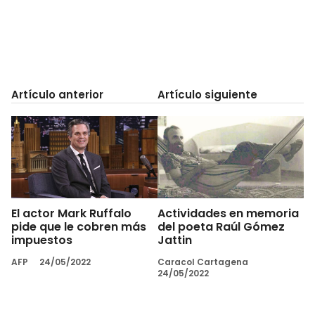
Artículo anterior
Artículo siguiente
El actor Mark Ruffalo
Actividades en memoria
pide que le cobren más
del poeta Raúl Gómez
impuestos
Jattin
AFP
24/05/2022
Caracol Cartagena
24/05/2022