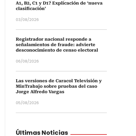
A1, B2, C1 y D1? Explicación de ‘nueva
clasificación’
03/08/2026
Registrador nacional responde a
señalamientos de fraude: advierte
desconocimiento de censo electoral
06/08/2026
Las versiones de Caracol Televisión y
MinTrabajo sobre pruebas del caso
Jorge Alfredo Vargas
05/08/2026
Últimas Noticias