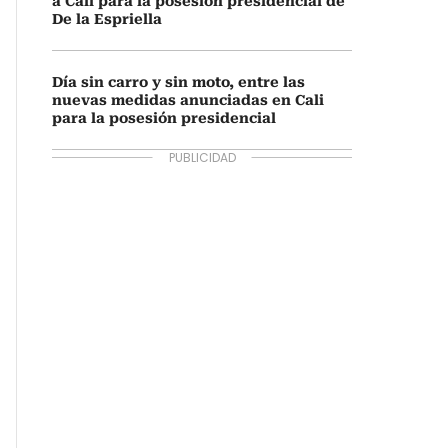
a Cali para la posesión presidencial de
De la Espriella
Día sin carro y sin moto, entre las
nuevas medidas anunciadas en Cali
para la posesión presidencial