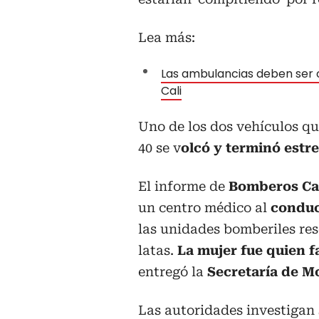
Lea más:
Las ambulancias deben ser o
Cali
Uno de los dos vehículos que
40 se v
olcó y terminó estr
El informe de
Bomberos Ca
un centro médico al
conduc
las unidades bomberiles re
latas.
La mujer fue quien f
entregó la
Secretaría de M
Las autoridades investigan 