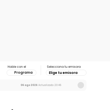
Hable con el
Selecciona tu emisora
Programa
Elige tu emisora
06 ago 2026
Actualizado
20:46