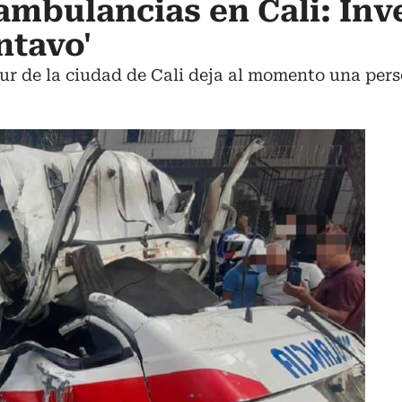
ambulancias en Cali: Inv
ntavo'
 sur de la ciudad de Cali deja al momento una pe