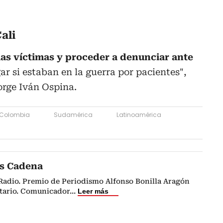
ali
las víctimas y proceder a denunciar ante
ar si estaban en la guerra por pacientes",
Jorge Iván Ospina.
Colombia
Sudamérica
Latinoamérica
s Cadena
 Radio. Premio de Periodismo Alfonso Bonilla Aragón
itario. Comunicador
...
Leer más