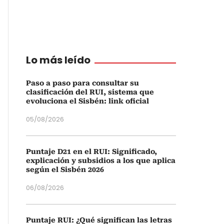
Lo más leído
Paso a paso para consultar su
clasificación del RUI, sistema que
evoluciona el Sisbén: link oficial
05/08/2026
Puntaje D21 en el RUI: Significado,
explicación y subsidios a los que aplica
según el Sisbén 2026
06/08/2026
Puntaje RUI: ¿Qué significan las letras