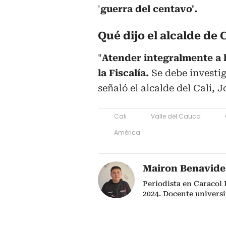
'
guerra del centavo'.
Qué dijo el alcalde de C
"
Atender integralmente a 
la Fiscalía.
Se debe investig
señaló el alcalde del Cali, 
Cali
Valle del Cauca
América
Mairon Benavide
Periodista en Caracol
2024. Docente univers