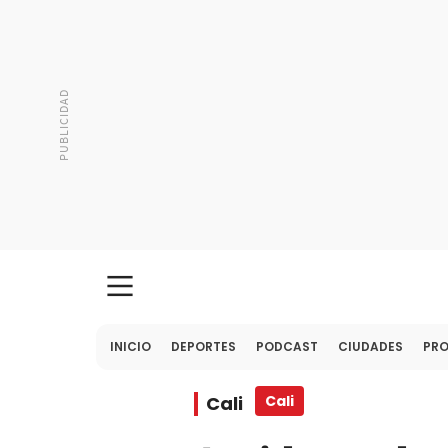
INICIO
DEPORTES
PODCAST
CIUDADES
PR
Cali
Cali