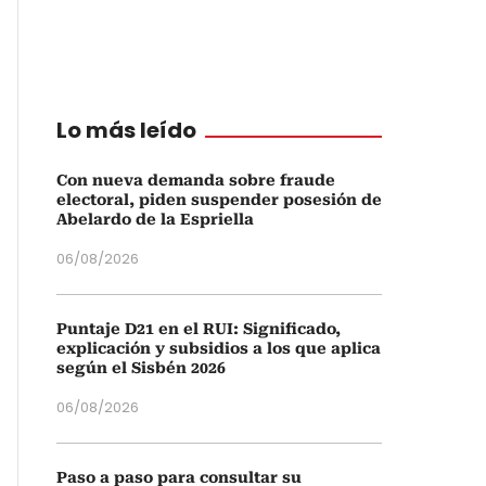
Lo más leído
Con nueva demanda sobre fraude
electoral, piden suspender posesión de
Abelardo de la Espriella
06/08/2026
Puntaje D21 en el RUI: Significado,
explicación y subsidios a los que aplica
según el Sisbén 2026
06/08/2026
Paso a paso para consultar su