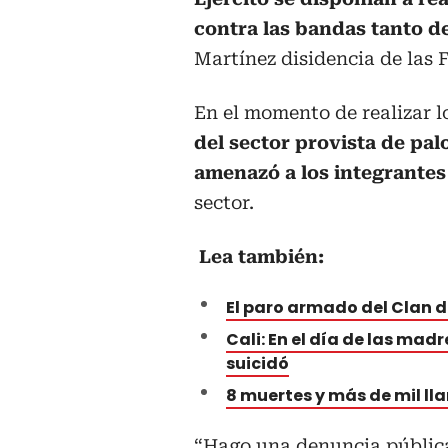
contra las bandas tanto de
Martínez disidencia de las 
En el momento de realizar l
del sector provista de pa
amenazó a los integrantes 
sector.
Lea también:
El paro armado del Clan d
Cali: En el día de las mad
suicidó
8 muertes y más de mil lla
“Hago una denuncia públic