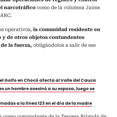
l narcotráfico
como de la columna Jaime
FARC.
os operativos,
la comunidad residente en
lo y de otros objetos contundentes
de la fuerza,
obligándolos a salir de ese
el Golfo en Chocó afecta al Valle del Cauca
res un hombre asesinó a su esposa, luego se
madas a la línea 123 en el día de la madre
a como comandante de la Tercera Brigada de