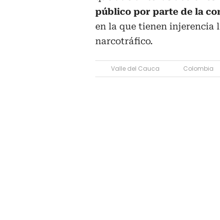
público por parte de la c
en la que tienen injerencia
narcotráfico.
Valle del Cauca
Colombia