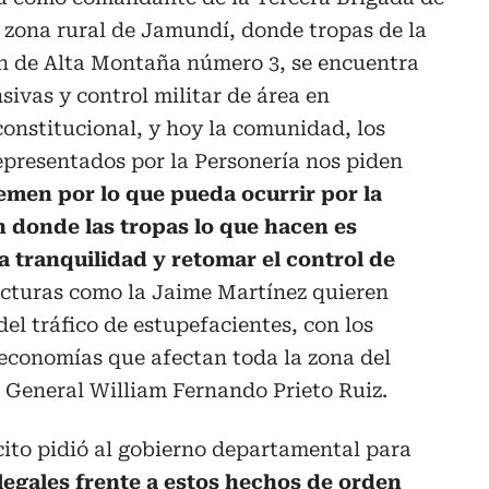
a zona rural de Jamundí, donde tropas de la
ón de Alta Montaña número 3, se encuentra
sivas y control militar de área en
onstitucional, y hoy la comunidad, los
epresentados por la Personería nos piden
emen por lo que pueda ocurrir por la
n donde las tropas lo que hacen es
la tranquilidad y retomar el control de
cturas como la Jaime Martínez quieren
del tráfico de estupefacientes, con los
s economías que afectan toda la zona del
 General William Fernando Prieto Ruiz.
cito pidió al gobierno departamental para
 legales frente a estos hechos de orden