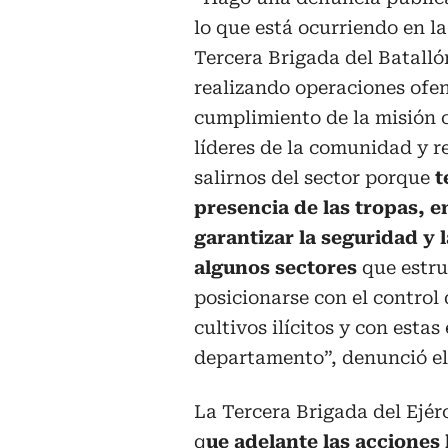
lo que está ocurriendo en l
Tercera Brigada del Batall
realizando operaciones ofen
cumplimiento de la misión c
líderes de la comunidad y r
salirnos del sector porque
t
presencia de las tropas, e
garantizar la seguridad y 
algunos sectores
que estru
posicionarse con el control 
cultivos ilícitos y con esta
departamento”, denunció el
La Tercera Brigada del Ejér
q
ue adelante las acciones