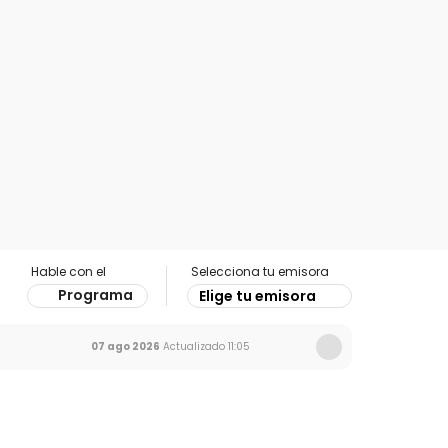
Hable con el
Selecciona tu emisora
Programa
Elige tu emisora
07 ago 2026
Actualizado
11:05