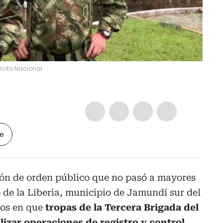
ército Nacional
le
ión de orden público que no pasó a mayores
o de la Liberia, municipio de Jamundí sur del
tos en que
tropas de la Tercera Brigada del
alizar operaciones de registro y control