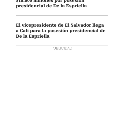
$10.000 millones por posesión
presidencial de De la Espriella
El vicepresidente de El Salvador llega
a Cali para la posesión presidencial de
De la Espriella