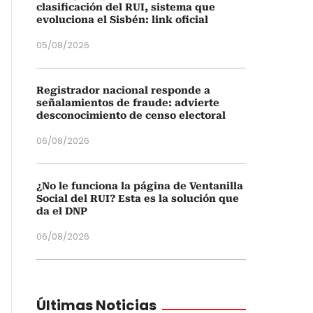
clasificación del RUI, sistema que
evoluciona el Sisbén: link oficial
05/08/2026
Registrador nacional responde a
señalamientos de fraude: advierte
desconocimiento de censo electoral
06/08/2026
¿No le funciona la página de Ventanilla
Social del RUI? Esta es la solución que
da el DNP
06/08/2026
Últimas Noticias