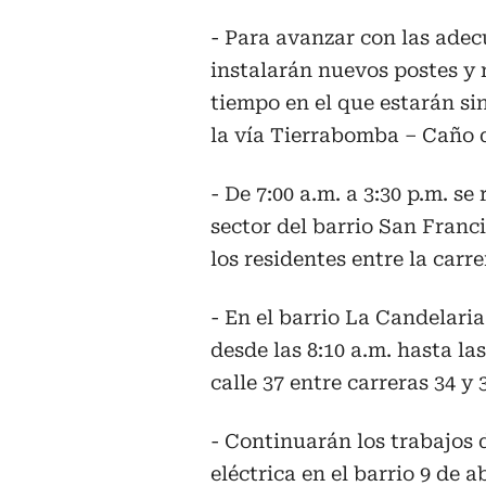
- Para avanzar con las adec
instalarán nuevos postes y r
tiempo en el que estarán si
la vía Tierrabomba – Caño 
- De 7:00 a.m. a 3:30 p.m. s
sector del barrio San Franci
los residentes entre la carre
- En el barrio La Candelari
desde las 8:10 a.m. hasta las
calle 37 entre carreras 34 y 
- Continuarán los trabajos 
eléctrica en el barrio 9 de a