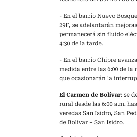
- En el barrio Nuevo Bosque
29F, se adelantarán mejoras 
permanecerá sin fluido eléc
4:30 de la tarde.
- En el barrio Chipre avanz
medida entre las 6:00 de la 
que ocasionarán la interrupc
El Carmen de Bolívar
: se 
rural desde las 6:00 a.m. ha
veredas San Isidro, San Ped
de Bolívar – San Isidro.