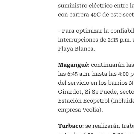
suministro eléctrico entre la
con carrera 49C de este sect
- Para optimizar la confiabi
interrupciones de 2:35 p.m. 
Playa Blanca.
Magangué
: continuarán la
las 6:45 a.m. hasta las 4:00
del servicio en los barrios 
Girardot, Si Se Puede, sect
Estación Ecopetrol (incluid
empresa Veolia).
Turbaco
: se realizarán tra