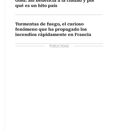
Gold: así beneficia a la ciudad y por
qué es un hito país
Tormentas de fuego, el curioso
fenómeno que ha propagado los
incendios rápidamente en Francia