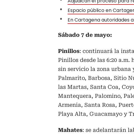
Adjudican el proceso para r
Espacio público en Cartagena
En Cartagena autoridades a
Sábado 7 de mayo:
Pinillos
: continuará la inst
Pinillos desde las 6:20 a.m. 
sin servicio la zona urbana 
Palmarito, Barbosa, Sitio 
las Martas, Santa Coa, Coyo
Mantequera, Palomino, Pale
Armenia, Santa Rosa, Puert
Playa Alta, Guacamayo y Tr
Mahates
: se adelantarán la