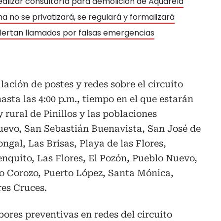
ealizar consultoría para demolición de Aquarela
 no se privatizará, se regulará y formalizará
lertan llamados por falsas emergencias
alación de postes y redes sobre el circuito
hasta las 4:00 p.m., tiempo en el que estarán
y rural de Pinillos y las poblaciones
Nuevo, San Sebastián Buenavista, San José de
ngal, Las Brisas, Playa de las Flores,
nquito, Las Flores, El Pozón, Pueblo Nuevo,
o Corozo, Puerto López, Santa Mónica,
es Cruces.
bores preventivas en redes del circuito