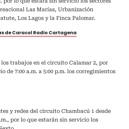
m. por lo que estará sin servicio los sectores
creacional Las Marías, Urbanización
Matute, Los Lagos y la Finca Palomar.
tas de Caracol Radio Cartagena
 los trabajos en el circuito Calamar 2, por
io de 7:00 a.m. a 5:00 p.m. los corregimientos
tes y redes del circuito Chambacú 1 desde
p.m., por lo que estarán sin servicio los
Sexto.