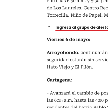
entre las 6:50 a.m. y 5:30 p.
de Los Laureles, Centro Re
Torrecilla, Niño de Papel, 
Ingresa al grupo de aler
Viernes 6 de mayo:
Arroyohondo
: continuarán
seguridad estarán sin servic
Hato Viejo y El Pilón.
Cartagena
:
- Avanzará el cambio de pos
las 6:15 a.m. hasta las 4:00 
residentes del barrio Pablo 