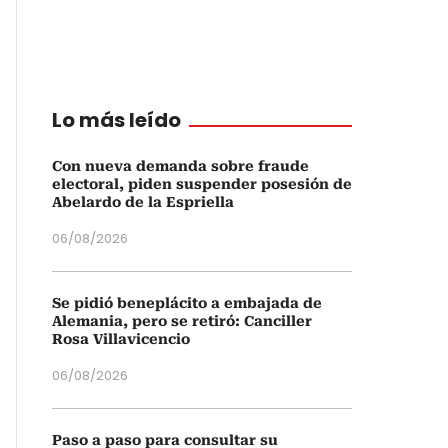
Lo más leído
Con nueva demanda sobre fraude
electoral, piden suspender posesión de
Abelardo de la Espriella
06/08/2026
Se pidió beneplácito a embajada de
Alemania, pero se retiró: Canciller
Rosa Villavicencio
06/08/2026
Paso a paso para consultar su