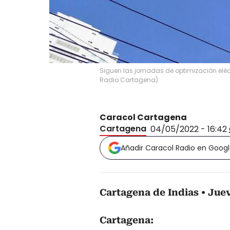
Siguen las jornadas de optimización elé
Radio Cartagena
)
Caracol Cartagena
Cartagena
04/05/2022 - 16:42
Añadir Caracol Radio en Goog
Cartagena de Indias
Juev
Cartagena: