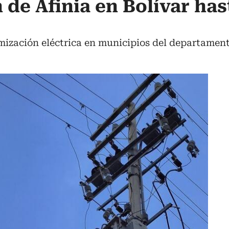
de Afinia en Bolívar hast
imización eléctrica en municipios del departamen