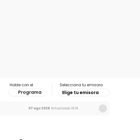
Hable con el
Selecciona tu emisora
Programa
Elige tu emisora
07 ago 2026
Actualizado
16:16