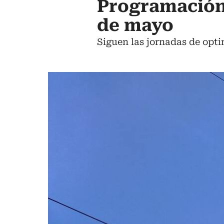
Programación 
de mayo
Siguen las jornadas de opt