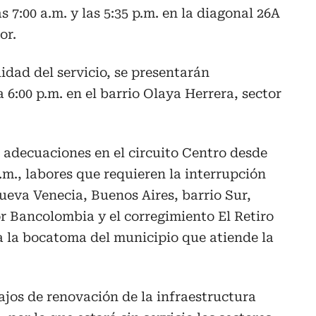
s 7:00 a.m. y las 5:35 p.m. en la diagonal 26A
or.
lidad del servicio, se presentarán
a 6:00 p.m. en el barrio Olaya Herrera, sector
s adecuaciones en el circuito Centro desde
 p.m., labores que requieren la interrupción
Nueva Venecia, Buenos Aires, barrio Sur,
or Bancolombia y el corregimiento El Retiro
a la bocatoma del municipio que atiende la
bajos de renovación de la infraestructura