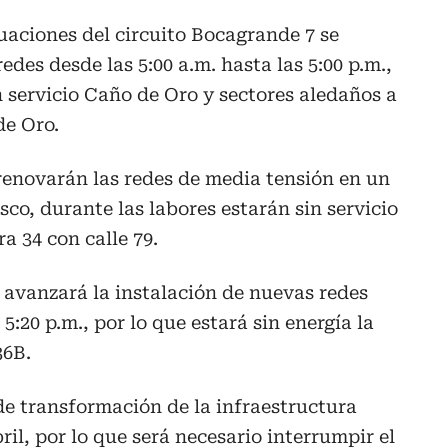
uaciones del circuito Bocagrande 7 se
edes desde las 5:00 a.m. hasta las 5:00 p.m.,
n servicio Caño de Oro y sectores aledaños a
de Oro.
e renovarán las redes de media tensión en un
sco, durante las labores estarán sin servicio
ra 34 con calle 79.
a avanzará la instalación de nuevas redes
 5:20 p.m., por lo que estará sin energía la
36B.
de transformación de la infraestructura
bril, por lo que será necesario interrumpir el