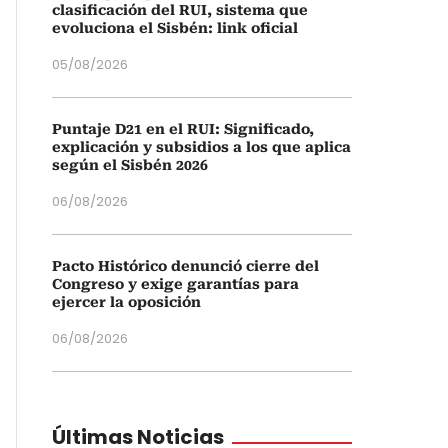
clasificación del RUI, sistema que
evoluciona el Sisbén: link oficial
05/08/2026
Puntaje D21 en el RUI: Significado,
explicación y subsidios a los que aplica
según el Sisbén 2026
06/08/2026
Pacto Histórico denunció cierre del
Congreso y exige garantías para
ejercer la oposición
06/08/2026
Últimas Noticias