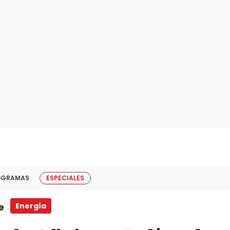
OGRAMAS
ESPECIALES
e
Energía