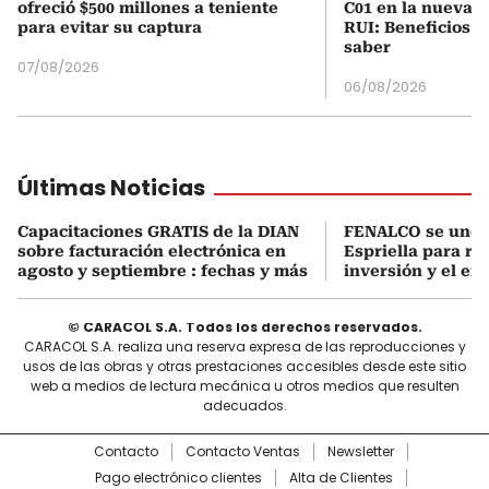
ofreció $500 millones a teniente
C01 en la nueva c
para evitar su captura
RUI: Beneficios y
saber
07/08/2026
06/08/2026
Últimas Noticias
Capacitaciones GRATIS de la DIAN
FENALCO se une 
sobre facturación electrónica en
Espriella para rea
agosto y septiembre : fechas y más
inversión y el em
© CARACOL S.A. Todos los derechos reservados.
CARACOL S.A. realiza una reserva expresa de las reproducciones y
usos de las obras y otras prestaciones accesibles desde este sitio
web a medios de lectura mecánica u otros medios que resulten
adecuados.
Contacto
Contacto Ventas
Newsletter
Pago electrónico clientes
Alta de Clientes