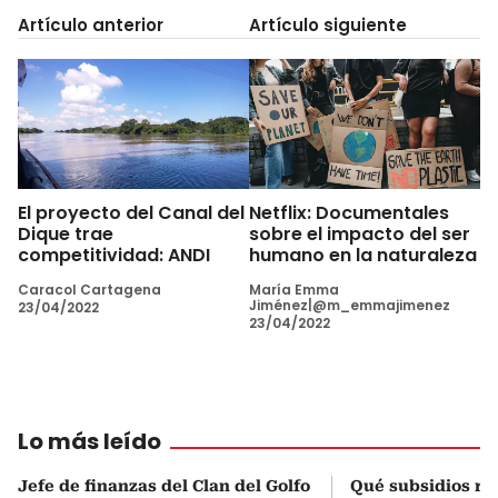
Artículo anterior
Artículo siguiente
El proyecto del Canal del
Netflix: Documentales
Dique trae
sobre el impacto del ser
competitividad: ANDI
humano en la naturaleza
Caracol Cartagena
María Emma
Jiménez|@m_emmajimenez
23/04/2022
23/04/2022
Lo más leído
Jefe de finanzas del Clan del Golfo
Qué subsidios rec