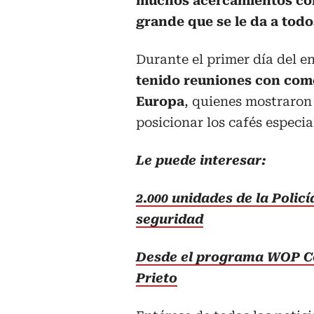
muchos acercamientos com
grande que se le da a todo
Durante el primer día del e
tenido reuniones con come
Europa
, quienes mostraron 
posicionar los cafés especi
Le puede interesar:
2.000 unidades de la Policí
seguridad
Desde el programa WOP Col
Prieto