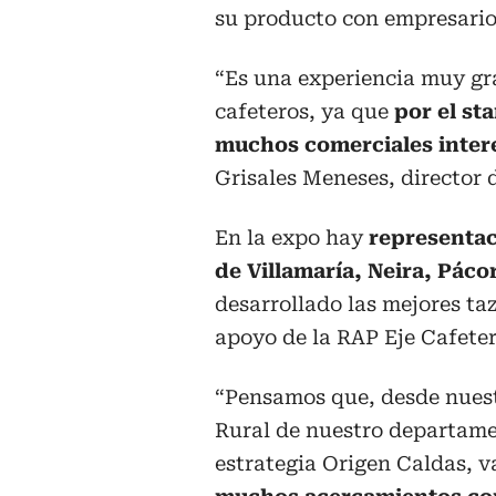
su producto con empresario
“Es una experiencia muy gr
cafeteros, ya que
por el s
muchos comerciales inter
Grisales Meneses, director 
En la expo hay
representac
de Villamaría, Neira, Páco
desarrollado las mejores ta
apoyo de la RAP Eje Cafeter
“Pensamos que, desde nuestr
Rural de nuestro departame
estrategia Origen Caldas, v