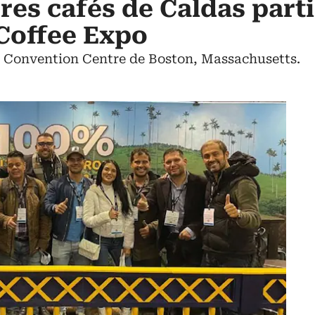
ores cafés de Caldas part
 Coffee Expo
el Convention Centre de Boston, Massachusetts.