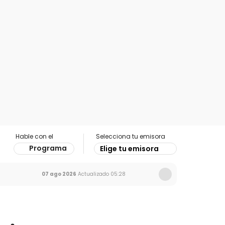
Hable con el
Selecciona tu emisora
Programa
Elige tu emisora
07 ago 2026
Actualizado
05:28