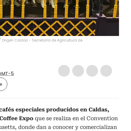
/
Origen Caldas - Secretaría de Agricultura de
GMT-5
le
 cafés especiales producidos en Caldas,
 Coffee Expo
que se realiza en el Convention
setts, donde dan a conocer y comercializan