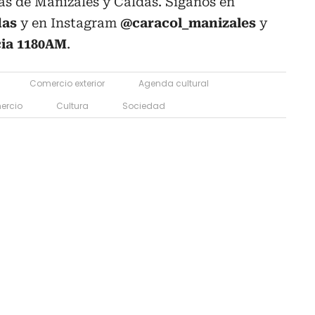
ias de Manizales y Caldas. Síganos en
das
y en Instagram
@caracol_manizales
y
cia 1180AM
.
Comercio exterior
Agenda cultural
ercio
Cultura
Sociedad