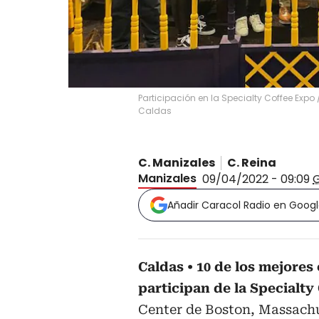
Participación en la Specialty Coffee Expo
Caldas
C. Manizales
C. Reina
Manizales
09/04/2022 - 09:09
Añadir Caracol Radio en Goog
Caldas
10 de los mejores
participan de la Specialty
Center de Boston, Massachu