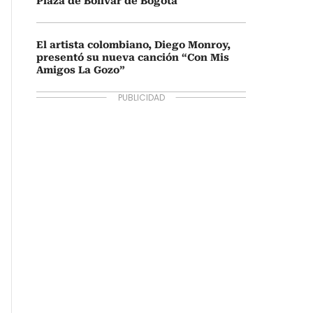
Plaza de Bolívar de Bogotá
El artista colombiano, Diego Monroy,
presentó su nueva canción “Con Mis
Amigos La Gozo”