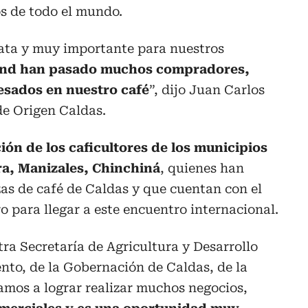
s de todo el mundo.
ata y muy importante para nuestros
tand han pasado muchos compradores,
esados en nuestro café
”, dijo Juan Carlos
de Origen Caldas.
ión de los caficultores de los municipios
ra, Manizales, Chinchiná
, quienes han
zas de café de Caldas y que cuentan con el
o para llegar a este encuentro internacional.
a Secretaría de Agricultura y Desarrollo
nto, de la Gobernación de Caldas, de la
amos a lograr realizar muchos negocios,