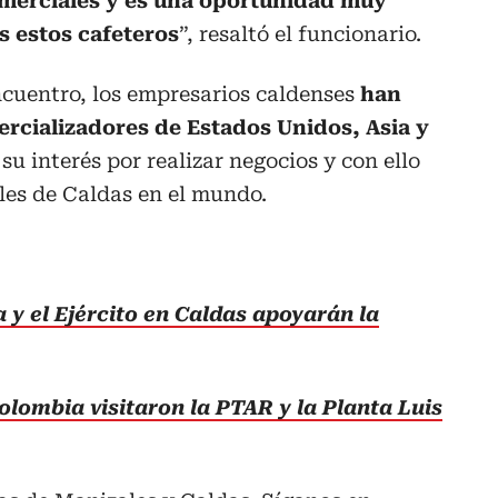
erciales y es una oportunidad muy
s estos cafeteros
”, resaltó el funcionario.
ncuentro, los empresarios caldenses
han
rcializadores de Estados Unidos, Asia y
su interés por realizar negocios y con ello
ales de Caldas en el mundo.
a y el Ejército en Caldas apoyarán la
ombia visitaron la PTAR y la Planta Luis