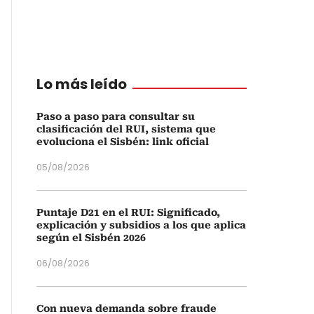
Lo más leído
Paso a paso para consultar su
clasificación del RUI, sistema que
evoluciona el Sisbén: link oficial
05/08/2026
Puntaje D21 en el RUI: Significado,
explicación y subsidios a los que aplica
según el Sisbén 2026
06/08/2026
Con nueva demanda sobre fraude