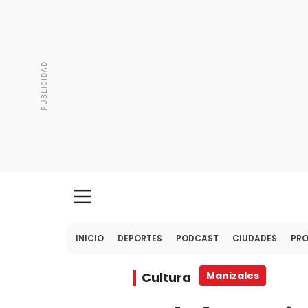
INICIO
DEPORTES
PODCAST
CIUDADES
PR
Cultura
Manizales