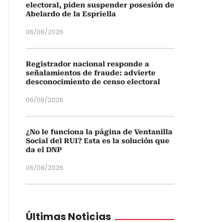
electoral, piden suspender posesión de
Abelardo de la Espriella
06/08/2026
Registrador nacional responde a
señalamientos de fraude: advierte
desconocimiento de censo electoral
06/08/2026
¿No le funciona la página de Ventanilla
Social del RUI? Esta es la solución que
da el DNP
06/08/2026
Últimas Noticias