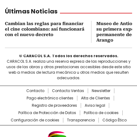
Últimas Noticias
Cambian las reglas para financiar
Museo de Antioqu
el cine colombiano: así funcionará
su primera expos
con el nuevo decreto
permanente dedi
Arango
© CARACOL S.A. Todos los derechos reservados.
CARACOL S.A. realiza una reserva expresa de las reproducciones y
usos de las obras y otras prestaciones accesibles desde este sitio
web a medios de lectura mecánica u otros medios que resulten
adecuados.
Contacto
Contacto Ventas
Newsletter
Pago electrónico clientes
Alta de Clientes
Registro de proveedores
Aviso legal
Política de Protección de Datos
Política de cookies
Configuración de cookies
Transparencia
Código Ético