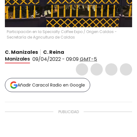
Participación en la Specialty Coffee Expo
/
Origen Caldas -
Secretaría de Agricultura de Caldas
C. Manizales
C. Reina
Manizales
09/04/2022 - 09:09
GMT-5
Añadir Caracol Radio en Google