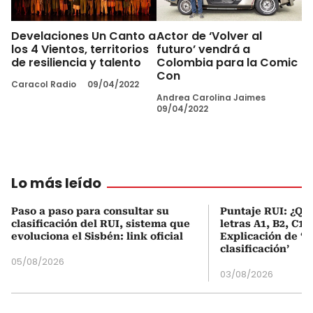
Develaciones Un Canto a
Actor de ‘Volver al
los 4 Vientos, territorios
futuro’ vendrá a
de resiliencia y talento
Colombia para la Comic
Con
Caracol Radio
09/04/2022
Andrea Carolina Jaimes
09/04/2022
Lo más leído
Paso a paso para consultar su
Puntaje RUI: ¿Qué
clasificación del RUI, sistema que
letras A1, B2, C1 
evoluciona el Sisbén: link oficial
Explicación de ‘
clasificación’
05/08/2026
03/08/2026