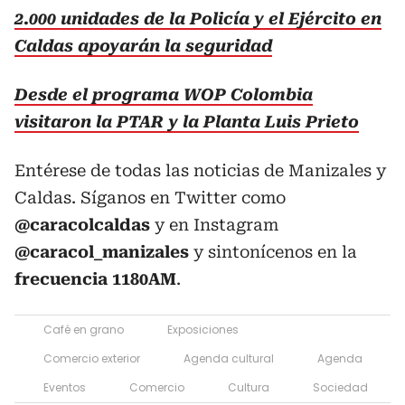
2.000 unidades de la Policía y el Ejército en
Caldas apoyarán la seguridad
Desde el programa WOP Colombia
visitaron la PTAR y la Planta Luis Prieto
Entérese de todas las noticias de Manizales y
Caldas. Síganos en Twitter como
@caracolcaldas
y en Instagram
@caracol_manizales
y sintonícenos en la
frecuencia 1180AM
.
Café en grano
Exposiciones
Comercio exterior
Agenda cultural
Agenda
Eventos
Comercio
Cultura
Sociedad