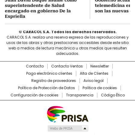
Juan David Duque asume como
Gobierno actualiz
superintendente de Salud
telemedicina en 
encargado en gobierno De la
son las nuevas cu
Espriella
© CARACOL S.A. Todos los derechos reservados.
CARACOL S.A. realiza una reserva expresa de las reproducciones y
usos de las obras y otras prestaciones accesibles desde este sitio
web a medios de lectura mecánica u otros medios que resulten
adecuados.
Contacto
Contacto Ventas
Newsletter
Pago electrónico clientes
Alta de Clientes
Registro de proveedores
Aviso legal
Política de Protección de Datos
Política de cookies
Configuración de cookies
Transparencia
Código Ético