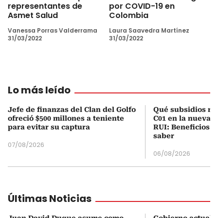
representantes de
por COVID-19 en
Asmet Salud
Colombia
Vanessa Porras Valderrama
Laura Saavedra Martínez
31/03/2022
31/03/2022
Lo más leído
Jefe de finanzas del Clan del Golfo
Qué subsidios rec
ofreció $500 millones a teniente
C01 en la nueva c
para evitar su captura
RUI: Beneficios y
saber
07/08/2026
06/08/2026
Últimas Noticias