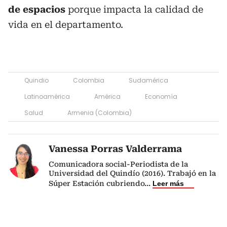
de espacios
porque impacta la calidad de
vida en el departamento.
Quindio
Colombia
Sudamérica
Latinoamérica
América
Economía
Salud
Armenia (Colombia)
Vanessa Porras Valderrama
Comunicadora social-Periodista de la
Universidad del Quindío (2016). Trabajó en la
Súper Estación cubriendo
...
Leer más