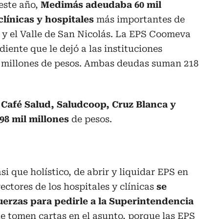
 este año,
Medimás adeudaba 60 mil
clínicas y hospitales
más importantes de
á y el Valle de San Nicolás. La EPS Coomeva
diente que le dejó a las instituciones
il millones de pesos. Ambas deudas suman 218
 Café Salud, Saludcoop, Cruz Blanca y
98 mil millones
de pesos.
si que holístico, de abrir y liquidar EPS en
ectores de los hospitales y clínicas
se
uerzas para pedirle a la Superintendencia
e tomen cartas en el asunto, porque las EPS