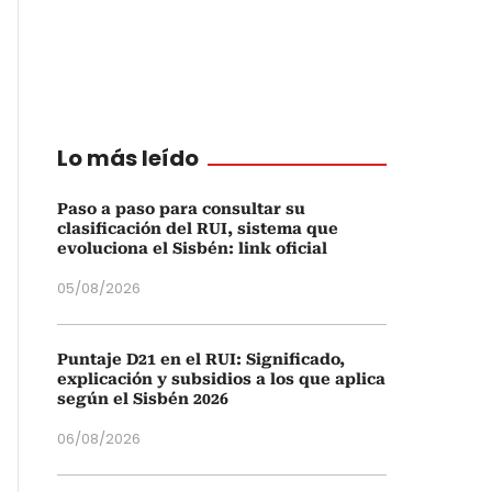
Lo más leído
Paso a paso para consultar su
clasificación del RUI, sistema que
evoluciona el Sisbén: link oficial
05/08/2026
Puntaje D21 en el RUI: Significado,
explicación y subsidios a los que aplica
según el Sisbén 2026
06/08/2026