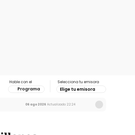
Hable con el
Selecciona tu emisora
Programa
Elige tu emisora
06 ago 2026
Actualizado
22:24