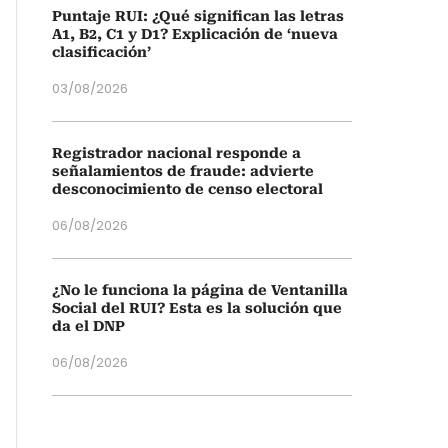
Puntaje RUI: ¿Qué significan las letras
A1, B2, C1 y D1? Explicación de ‘nueva
clasificación’
03/08/2026
Registrador nacional responde a
señalamientos de fraude: advierte
desconocimiento de censo electoral
06/08/2026
¿No le funciona la página de Ventanilla
Social del RUI? Esta es la solución que
da el DNP
06/08/2026