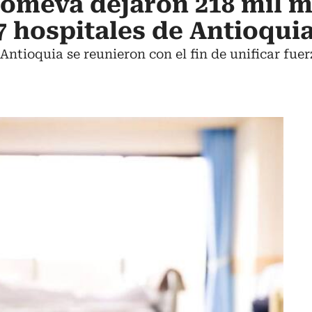
omeva dejaron 218 mil m
7 hospitales de Antioqui
 Antioquia se reunieron con el fin de unificar fue