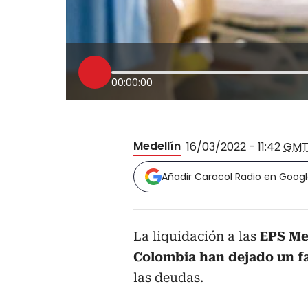
00:00:00
Medellín
16/03/2022 - 11:42
GMT
Añadir Caracol Radio en Goog
La liquidación a las
EPS Me
Colombia han dejado un 
las deudas.