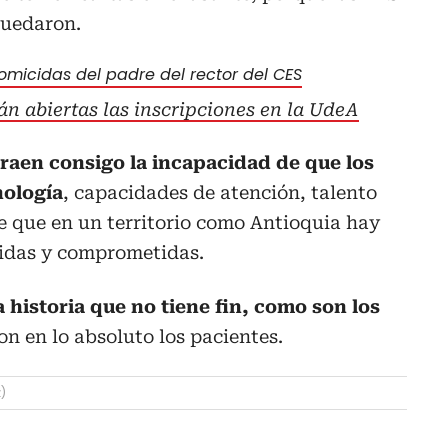
quedaron.
omicidas del padre del rector del CES
án abiertas las inscripciones en la UdeA
traen consigo la incapacidad de que los
nología
, capacidades de atención, talento
e que en un territorio como Antioquia hay
ólidas y comprometidas.
a historia que no tiene fin, como son los
son en lo absoluto los pacientes.
)