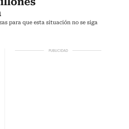
illones
a
rzas para que esta situación no se siga