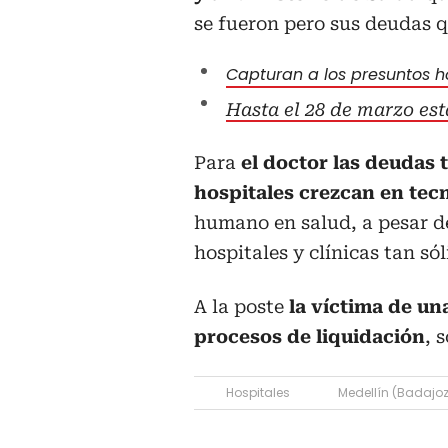
se fueron pero sus deudas 
Capturan a los presuntos h
Hasta el 28 de marzo est
Para
el doctor las deudas 
hospitales crezcan en tec
humano en salud, a pesar d
hospitales y clínicas tan s
A la poste
la víctima de un
procesos de liquidación
, 
Hospitales
Medellín (Badajoz