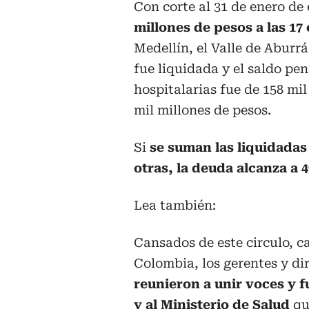
Con corte al 31 de enero de
millones de pesos a las 17 
Medellín, el Valle de Aburr
fue liquidada y el saldo pen
hospitalarias fue de 158 m
mil millones de pesos.
Si
se suman las liquidadas
otras, la deuda alcanza a 4
Lea también:
Cansados de este circulo, ca
Colombia, los gerentes y dir
reunieron a unir voces y f
y al Ministerio de Salud
qu