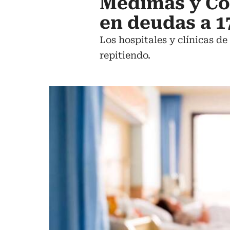
Medimás y Co
en deudas a 1
Los hospitales y clínicas de
repitiendo.