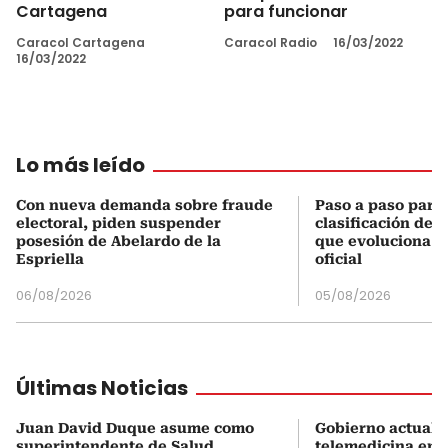
Cartagena
para funcionar
Caracol Cartagena
Caracol Radio
16/03/2022
16/03/2022
Lo más leído
Con nueva demanda sobre fraude
Paso a paso para 
electoral, piden suspender
clasificación del
posesión de Abelardo de la
que evoluciona el
Espriella
oficial
06/08/2026
05/08/2026
Últimas Noticias
Juan David Duque asume como
Gobierno actualiz
superintendente de Salud
telemedicina en 