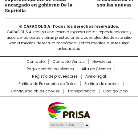
encargado en gobierno De la
son las nuevas cu
Espriella
© CARACOL S.A. Todos los derechos reservados.
CARACOL S.A. realiza una reserva expresa de las reproducciones y
usos de las obras y otras prestaciones accesibles desde este sitio
web a medios de lectura mecánica u otros medios que resulten
adecuados.
Contacto
Contacto Ventas
Newsletter
Pago electrónico clientes
Alta de Clientes
Registro de proveedores
Aviso legal
Política de Protección de Datos
Política de cookies
Configuración de cookies
Transparencia
Código Ético