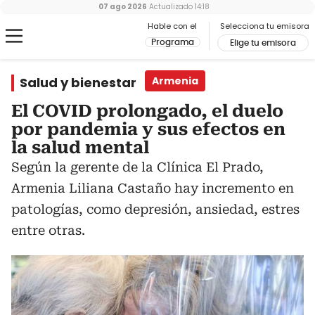
07 ago 2026
Actualizado
14:18
Hable con el
Selecciona tu emisora
Programa
Elige tu emisora
Salud y bienestar
Armenia
El COVID prolongado, el duelo
por pandemia y sus efectos en
la salud mental
Según la gerente de la Clínica El Prado,
Armenia Liliana Castaño hay incremento en
patologías, como depresión, ansiedad, estres
entre otras.