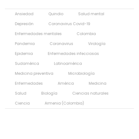
Ansiedad
Quindio
Salud mental
Depresión
Coronavirus Covid-19
Enfermedades mentales
Colombia
Pandemia
Coronavirus
Virología
Epidemia
Enfermedades infecciosas
Sudamérica
Latinoamérica
Medicina preventiva
Microbiología
Enfermedades
América
Medicina
Salud
Biología
Ciencias naturales
Ciencia
Armenia (Colombia)