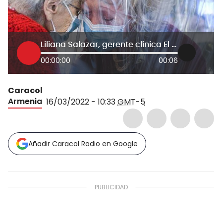
Liliana Salazar, gerente clínica El Prado, Armenia
00:00:00
00:06
Caracol
Armenia
16/03/2022 - 10:33
GMT-5
Añadir Caracol Radio en Google