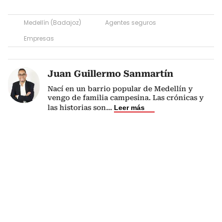
Medellín (Badajoz)
Agentes seguros
Empresas
Juan Guillermo Sanmartín
Nací en un barrio popular de Medellín y
vengo de familia campesina. Las crónicas y
las historias son
...
Leer más