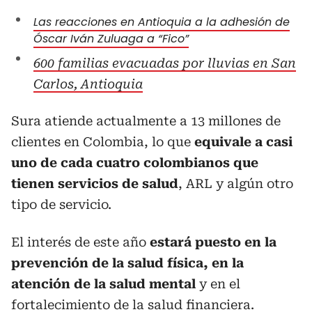
Las reacciones en Antioquia a la adhesión de
Óscar Iván Zuluaga a “Fico”
600 familias evacuadas por lluvias en San
Carlos, Antioquia
Sura atiende actualmente a 13 millones de
clientes en Colombia, lo que
equivale a casi
uno de cada cuatro colombianos que
tienen servicios de salud
, ARL y algún otro
tipo de servicio.
El interés de este año
estará puesto en la
prevención de la salud física, en la
atención de la salud mental
y en el
fortalecimiento de la salud financiera.