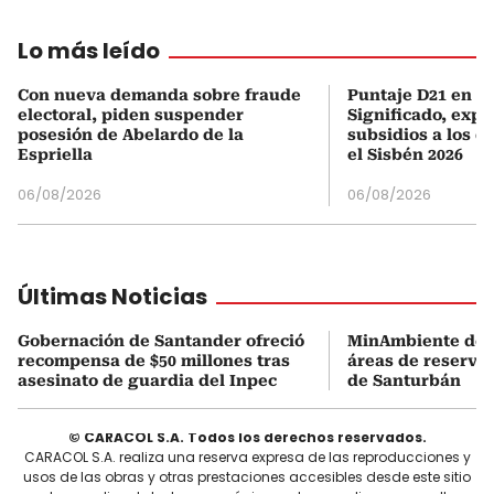
Lo más leído
Con nueva demanda sobre fraude
Puntaje D21 en el
electoral, piden suspender
Significado, expl
posesión de Abelardo de la
subsidios a los q
Espriella
el Sisbén 2026
06/08/2026
06/08/2026
Últimas Noticias
Gobernación de Santander ofreció
MinAmbiente dejó
recompensa de $50 millones tras
áreas de reserva
asesinato de guardia del Inpec
de Santurbán
© CARACOL S.A. Todos los derechos reservados.
CARACOL S.A. realiza una reserva expresa de las reproducciones y
usos de las obras y otras prestaciones accesibles desde este sitio