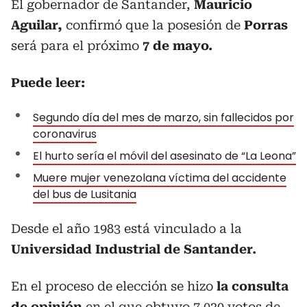
El gobernador de Santander,
Mauricio
Aguilar,
confirmó que la posesión de
Porras
será para el próximo
7 de mayo.
Puede leer:
Segundo día del mes de marzo, sin fallecidos por
coronavirus
El hurto sería el móvil del asesinato de “La Leona”
Muere mujer venezolana víctima del accidente
del bus de Lusitania
Desde el año 1983 está vinculado a la
Universidad Industrial de Santander.
En el proceso de elección se hizo
la consulta
de opinión
en el que obtuvo 7.020 votos de