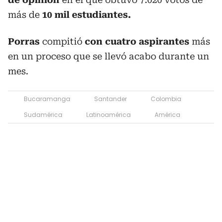
más de
10 mil estudiantes.
Porras
compitió
con cuatro aspirantes
más
en un proceso que se llevó acabo durante un
mes.
Bucaramanga
Santander
Colombia
Sudamérica
Latinoamérica
América