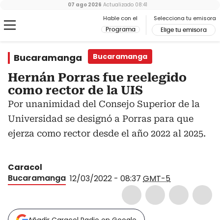
07 ago 2026
Actualizado
08:41
Hable con el
Selecciona tu emisora
Programa
Elige tu emisora
Bucaramanga
Bucaramanga
Hernán Porras fue reelegido
como rector de la UIS
Por unanimidad del Consejo Superior de la
Universidad se designó a Porras para que
ejerza como rector desde el año 2022 al 2025.
Caracol
Bucaramanga
12/03/2022 - 08:37
GMT-5