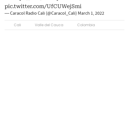
pic.twitter.com/UfCUWejSmi
— Caracol Radio Cali (@Caracol_Cali)
March 1, 2022
Cali
Valle del Cauca
Colombia