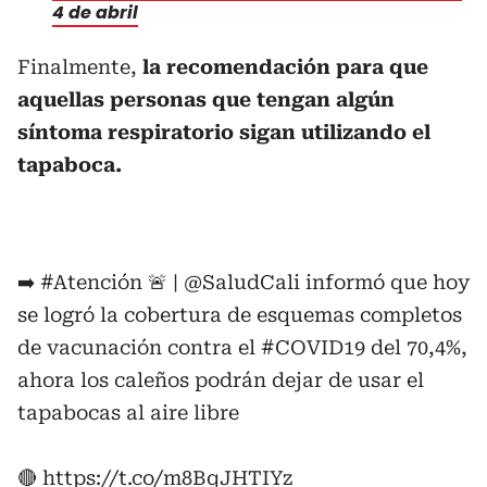
4 de abril
Finalmente,
la recomendación para que
aquellas personas que tengan algún
síntoma respiratorio sigan utilizando el
tapaboca.
➡️
#Atención
🚨 |
@SaludCali
informó que hoy
se logró la cobertura de esquemas completos
de vacunación contra el
#COVID19
del 70,4%,
ahora los caleños podrán dejar de usar el
tapabocas al aire libre
🔴
https://t.co/m8BqJHTIYz