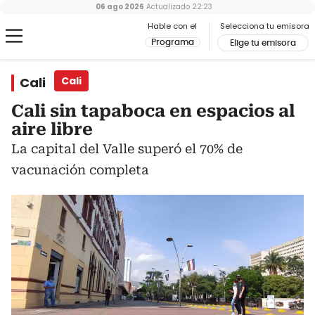
06 ago 2026
Actualizado
22:23
Hable con el
Selecciona tu emisora
Programa
Elige tu emisora
Cali
Cali
Cali sin tapaboca en espacios al
aire libre
La capital del Valle superó el 70% de
vacunación completa