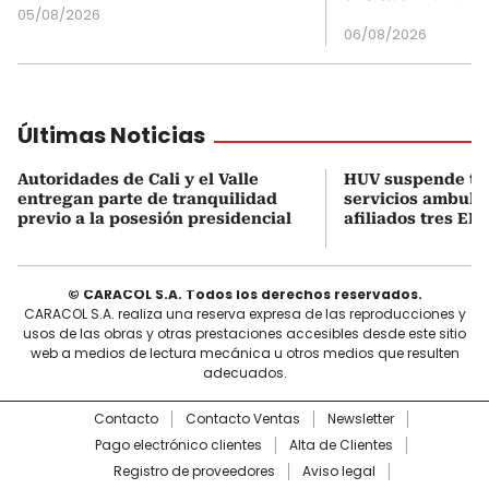
05/08/2026
06/08/2026
Últimas Noticias
Autoridades de Cali y el Valle
HUV suspende t
entregan parte de tranquilidad
servicios ambula
previo a la posesión presidencial
afiliados tres EPS
© CARACOL S.A. Todos los derechos reservados.
CARACOL S.A. realiza una reserva expresa de las reproducciones y
usos de las obras y otras prestaciones accesibles desde este sitio
web a medios de lectura mecánica u otros medios que resulten
adecuados.
Contacto
Contacto Ventas
Newsletter
Pago electrónico clientes
Alta de Clientes
Registro de proveedores
Aviso legal