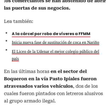
l
os comerciantes se han abstenido de abrir
las puertas de sus negocios.
Lea también:
A la cárcel por robo de víveres a FFMM
Inicia nueva fase de sustitución de coca en Nariño
El Liceo de la Udenar el mejor colegio público del
país
En las últimas horas
en el sector del
Boqueron en la vía Pasto Ipiales fueron
atravesados varios vehículos
, dos de los
cuales fueron pintados con letreros alusivos
al grupo armado ilegal.