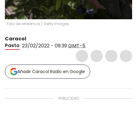
Foto de referencia
/
Getty Images
Caracol
Pasto
23/02/2022 - 09:39
GMT-5
Añadir Caracol Radio en Google