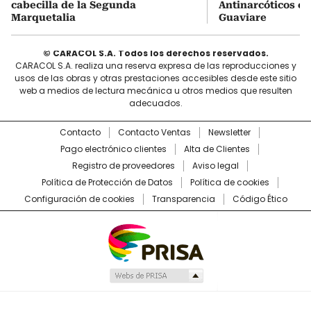
cabecilla de la Segunda
Antinarcóticos en
Marquetalia
Guaviare
© CARACOL S.A. Todos los derechos reservados.
CARACOL S.A. realiza una reserva expresa de las reproducciones y
usos de las obras y otras prestaciones accesibles desde este sitio
web a medios de lectura mecánica u otros medios que resulten
adecuados.
Contacto
Contacto Ventas
Newsletter
Pago electrónico clientes
Alta de Clientes
Registro de proveedores
Aviso legal
Política de Protección de Datos
Política de cookies
Configuración de cookies
Transparencia
Código Ético