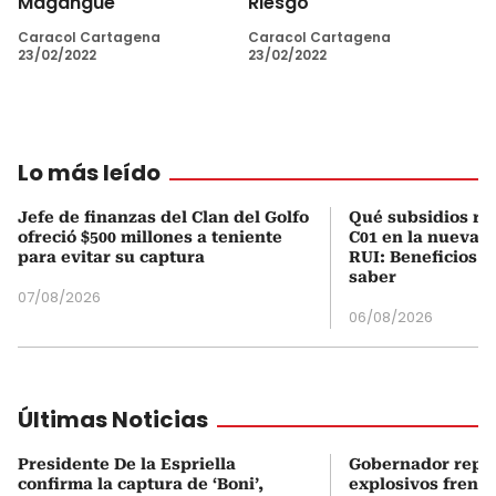
Magangué
Riesgo
Caracol Cartagena
Caracol Cartagena
23/02/2022
23/02/2022
Lo más leído
Jefe de finanzas del Clan del Golfo
Qué subsidios rec
ofreció $500 millones a teniente
C01 en la nueva c
para evitar su captura
RUI: Beneficios y
saber
07/08/2026
06/08/2026
Últimas Noticias
Presidente De la Espriella
Gobernador repor
confirma la captura de ‘Boni’,
explosivos frente