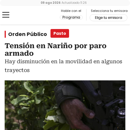
09 ago 2026
Actualizado
11:26
Hable con el
Selecciona tu emisora
Programa
Elige tu emisora
Orden Público
Pasto
Tensión en Nariño por paro
armado
Hay disminución en la movilidad en algunos
trayectos