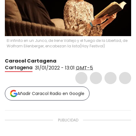
El infinito en un Junco, de Irene Vallejo y el fuego de la Libertad, de
Wolfram Eilenberger, encabezan la lista
(
Hay Festival
)
Caracol Cartagena
Cartagena
31/01/2022 - 13:01
GMT-5
Añadir Caracol Radio en Google