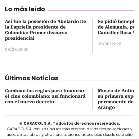
Lo más leído
Así fue la posesión de Abelardo De
Se pidió beneplá
la Espriella presidente de
de Alemania, pero
Colombia: Primer discurso
Canciller Rosa Vi
presidencial
06/08/2026
08/08/2026
Últimas Noticias
Cambian las reglas para financiar
Museo de Antioqu
el cine colombiano: así funcionará
su primera expos
con el nuevo decreto
permanente dedi
Arango
© CARACOL S.A. Todos los derechos reservados.
CARACOL S.A. realiza una reserva expresa de las reproducciones y
usos de las obras y otras prestaciones accesibles desde este sitio