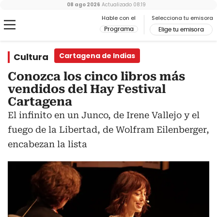
08 ago 2026
Actualizado
08:19
Hable con el
Selecciona tu emisora
Programa
Elige tu emisora
Cultura
Cartagena de Indias
Conozca los cinco libros más
vendidos del Hay Festival
Cartagena
El infinito en un Junco, de Irene Vallejo y el
fuego de la Libertad, de Wolfram Eilenberger,
encabezan la lista