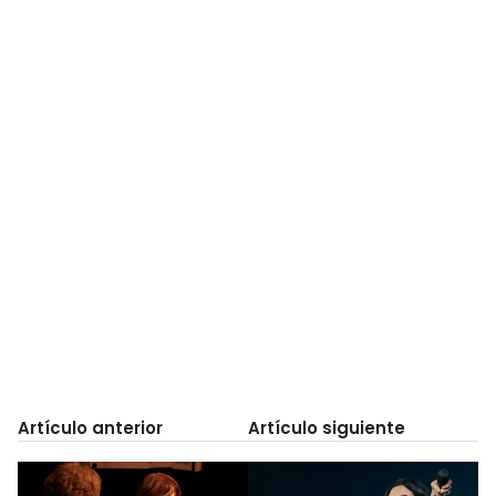
Artículo anterior
Artículo siguiente