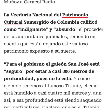
Muñoz a Caracol Radio.
La Veeduría Nacional del
Patrimonio
Cultural
Sumergido de Colombia calificó
como “indignante” y “absurdo”
el proceder
de las autoridades judiciales, teniendo en
cuenta que están dejando este valioso
patrimonio expuesto a su suerte.
“Para el gobierno el galeón San José está
“seguro” por estar a casi 800 metros de
profundidad, pues no lo está
. Y como
ejemplo tenemos al famoso Titanic, el cual
está hundido a casi cuatro mil metros y, aun
así, a esa profundidad está siendo saqueado
por particulares, y aclaro, que en el Titanic