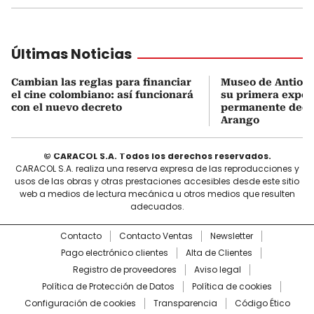
Últimas Noticias
Cambian las reglas para financiar
Museo de Antioqu
el cine colombiano: así funcionará
su primera expos
con el nuevo decreto
permanente dedi
Arango
© CARACOL S.A. Todos los derechos reservados.
CARACOL S.A. realiza una reserva expresa de las reproducciones y
usos de las obras y otras prestaciones accesibles desde este sitio
web a medios de lectura mecánica u otros medios que resulten
adecuados.
Contacto
Contacto Ventas
Newsletter
Pago electrónico clientes
Alta de Clientes
Registro de proveedores
Aviso legal
Política de Protección de Datos
Política de cookies
Configuración de cookies
Transparencia
Código Ético