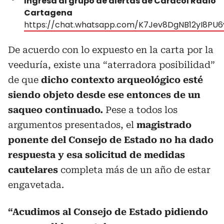
Ingresa al grupo de alertas de Caracol Radio
Cartagena
https://chat.whatsapp.com/K7Jev8DgNB12yI8PU
De acuerdo con lo expuesto en la carta por la
veeduría, existe una “aterradora posibilidad”
de que
dicho contexto arqueológico esté
siendo objeto desde ese entonces de un
saqueo continuado.
Pese a todos los
argumentos presentados, el
magistrado
ponente del Consejo de Estado no ha dado
respuesta y esa solicitud de medidas
cautelares
completa más de un año de estar
engavetada.
“Acudimos al Consejo de Estado pidiendo