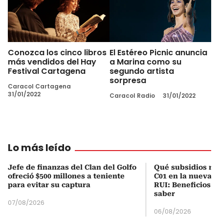
Conozca los cinco libros
El Estéreo Picnic anuncia
más vendidos del Hay
a Marina como su
Festival Cartagena
segundo artista
sorpresa
Caracol Cartagena
31/01/2022
Caracol Radio
31/01/2022
Lo más leído
Jefe de finanzas del Clan del Golfo
Qué subsidios rec
ofreció $500 millones a teniente
C01 en la nueva c
para evitar su captura
RUI: Beneficios y
saber
07/08/2026
06/08/2026