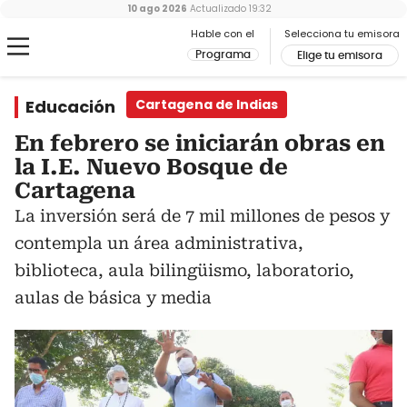
10 ago 2026
Actualizado
19:32
Hable con el
Selecciona tu emisora
Programa
Elige tu emisora
Educación
Cartagena de Indias
En febrero se iniciarán obras en
la I.E. Nuevo Bosque de
Cartagena
La inversión será de 7 mil millones de pesos y
contempla un área administrativa,
biblioteca, aula bilingüismo, laboratorio,
aulas de básica y media