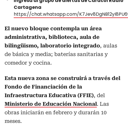
Ingresa al grupo de alertas de Caracol Radio
Cartagena
https://chat.whatsapp.com/K7Jev8DgNB12yI8PU
El nuevo bloque contempla un área
administrativa, biblioteca, aula de
bilingüismo, laboratorio integrado
, aulas
de básica y media; baterías sanitarias y
comedor y cocina.
Esta nueva zona se construirá a través del
Fondo de Financiación de la
Infraestructura Educativa (FFIE)
, del
Ministerio de Educación Nacional
. Las
obras iniciarán en febrero y durarán 10
meses.