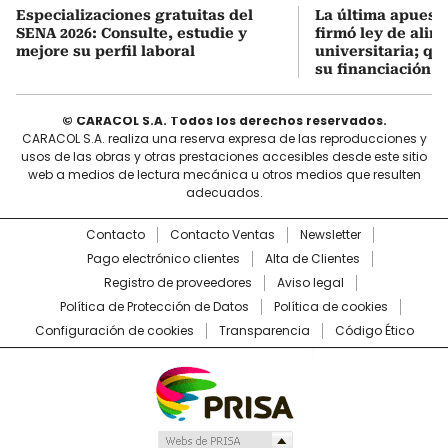
Especializaciones gratuitas del
La última apuesta
SENA 2026: Consulte, estudie y
firmó ley de alim
mejore su perfil laboral
universitaria; q
su financiación
© CARACOL S.A. Todos los derechos reservados.
CARACOL S.A. realiza una reserva expresa de las reproducciones y
usos de las obras y otras prestaciones accesibles desde este sitio
web a medios de lectura mecánica u otros medios que resulten
adecuados.
Contacto
Contacto Ventas
Newsletter
Pago electrónico clientes
Alta de Clientes
Registro de proveedores
Aviso legal
Política de Protección de Datos
Política de cookies
Configuración de cookies
Transparencia
Código Ético