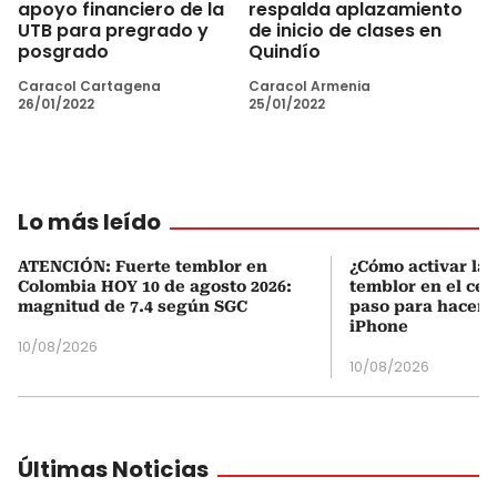
apoyo financiero de la
respalda aplazamiento
UTB para pregrado y
de inicio de clases en
posgrado
Quindío
Caracol Cartagena
Caracol Armenia
26/01/2022
25/01/2022
Lo más leído
ATENCIÓN: Fuerte temblor en
¿Cómo activar la 
Colombia HOY 10 de agosto 2026:
temblor en el cel
magnitud de 7.4 según SGC
paso para hacerl
iPhone
10/08/2026
10/08/2026
Últimas Noticias