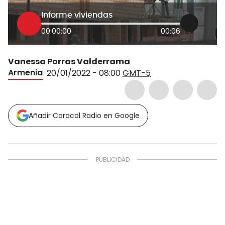
Informe viviendas
00:00:00
00:06
Vanessa Porras Valderrama
Armenia
20/01/2022 - 08:00
GMT-5
Añadir Caracol Radio en Google