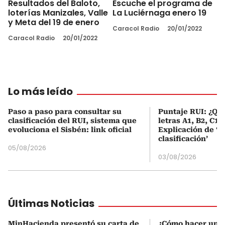
Resultados del Baloto,
Escuche el programa de
loterías Manizales, Valle
La Luciérnaga enero 19
y Meta del 19 de enero
Caracol Radio
20/01/2022
Caracol Radio
20/01/2022
Lo más leído
Paso a paso para consultar su
Puntaje RUI: ¿Qué
clasificación del RUI, sistema que
letras A1, B2, C1 
evoluciona el Sisbén: link oficial
Explicación de ‘
clasificación’
05/08/2026
03/08/2026
Últimas Noticias
MinHacienda presentó su carta de
¿Cómo hacer una 