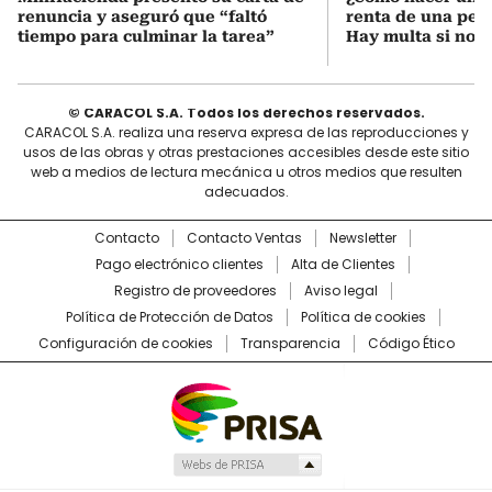
renuncia y aseguró que “faltó
renta de una pers
tiempo para culminar la tarea”
Hay multa si no s
© CARACOL S.A. Todos los derechos reservados.
CARACOL S.A. realiza una reserva expresa de las reproducciones y
usos de las obras y otras prestaciones accesibles desde este sitio
web a medios de lectura mecánica u otros medios que resulten
adecuados.
Contacto
Contacto Ventas
Newsletter
Pago electrónico clientes
Alta de Clientes
Registro de proveedores
Aviso legal
Política de Protección de Datos
Política de cookies
Configuración de cookies
Transparencia
Código Ético