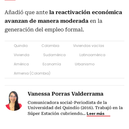
Añadió que ante
la reactivación económica
avanzan de manera moderada
en la
generación del empleo formal.
Quindio
Colombia
Viviendas vacías
Vivienda
Sudamérica
Latinoamérica
América
Economía
Urbanismo
Armenia (Colombia)
Vanessa Porras Valderrama
Comunicadora social-Periodista de la
Universidad del Quindío (2016). Trabajó en la
Súper Estación cubriendo
...
Leer más