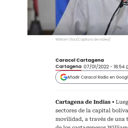
William Dau
(
Captura de video
)
Caracol Cartagena
Cartagena
07/01/2022 - 18:54
Añadir Caracol Radio en Goog
Cartagena de Indias
Lueg
sectores de la capital boli
movilidad, a través de una 
de los cartageneros
William