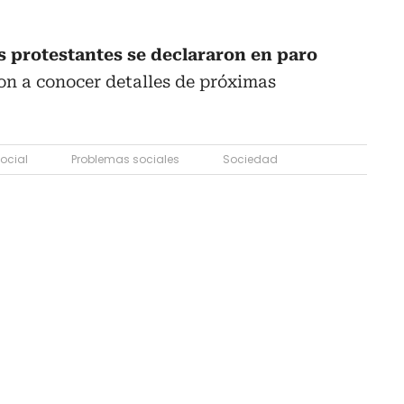
s protestantes se declararon en paro
on a conocer detalles de próximas
ocial
Problemas sociales
Sociedad