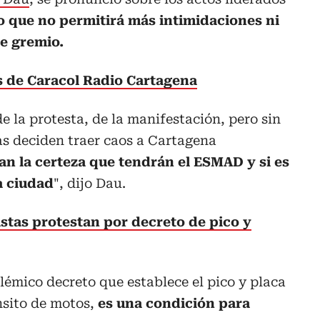
o que no permitirá más intimidaciones ni
e gremio.
as de Caracol Radio Cartagena
e la protesta, de la manifestación, pero sin
tas deciden traer caos a Cartagena
an la certeza que tendrán el ESMAD y si es
a ciudad
", dijo Dau.
stas protestan por decreto de pico y
olémico decreto que establece el pico y placa
ánsito de motos,
es una condición para