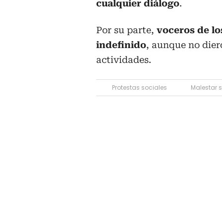
cualquier diálogo
.
Por su parte,
voceros de lo
indefinido
, aunque no dier
actividades.
Protestas sociales
Malestar s