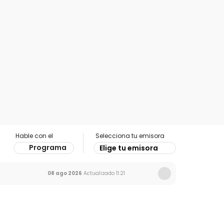
Hable con el
Selecciona tu emisora
Programa
Elige tu emisora
08 ago 2026
Actualizado
11:21