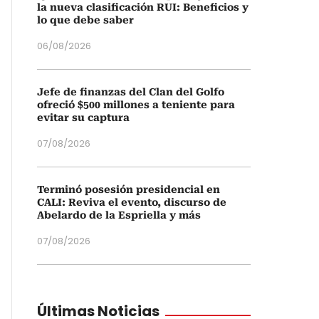
la nueva clasificación RUI: Beneficios y
lo que debe saber
06/08/2026
Jefe de finanzas del Clan del Golfo
ofreció $500 millones a teniente para
evitar su captura
07/08/2026
Terminó posesión presidencial en
CALI: Reviva el evento, discurso de
Abelardo de la Espriella y más
07/08/2026
Últimas Noticias