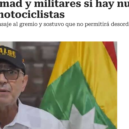
mad y militares si hay n
otociclistas
aje al gremio y sostuvo que no permitirá desord