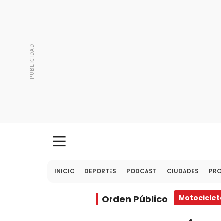
INICIO
DEPORTES
PODCAST
CIUDADES
PR
Orden Público
Motociclet