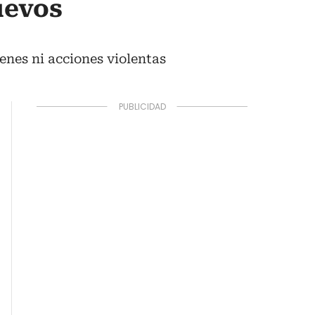
uevos
enes ni acciones violentas