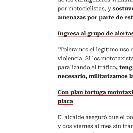
por motociclistas, y
sostuv
amenazas por parte de est
Ingresa al grupo de alert
"Toleramos el legítimo uso d
violencia. Si los mototaxis
paralizando el tráfico
, teng
necesario, militarizamos l
Con plan tortuga mototaxi
placa
El alcalde aseguró que el p
y dos viernes al mes sin tr