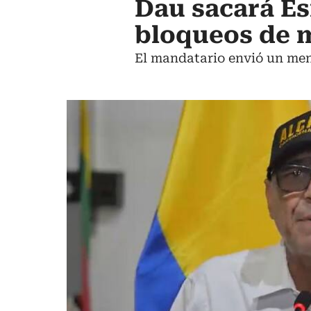
Dau sacará Es
bloqueos de m
El mandatario envió un mens