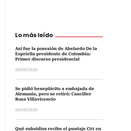
Lo más leído
Así fue la posesión de Abelardo De la
Espriella presidente de Colombia:
Primer discurso presidencial
08/08/2026
Se pidió beneplácito a embajada de
Alemania, pero se retiró: Canciller
Rosa Villavicencio
06/08/2026
Qué subsidios recibe el puntaje C01 en