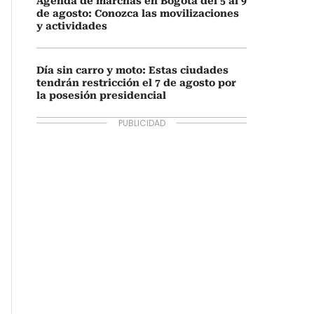
Agenda de marchas en Bogotá del 5 al 9
de agosto: Conozca las movilizaciones
y actividades
Día sin carro y moto: Estas ciudades
tendrán restricción el 7 de agosto por
la posesión presidencial