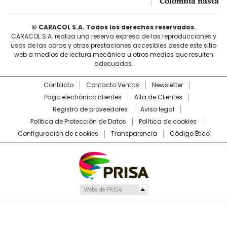
Colombia hasta 2
© CARACOL S.A. Todos los derechos reservados.
CARACOL S.A. realiza una reserva expresa de las reproducciones y
usos de las obras y otras prestaciones accesibles desde este sitio
web a medios de lectura mecánica u otros medios que resulten
adecuados.
Contacto
Contacto Ventas
Newsletter
Pago electrónico clientes
Alta de Clientes
Registro de proveedores
Aviso legal
Política de Protección de Datos
Política de cookies
Configuración de cookies
Transparencia
Código Ético