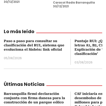
30/12/2021
Caracol Radio Barranquilla
30/12/2021
Lo más leído
Paso a paso para consultar su
Puntaje RUI: ¿Qué
clasificación del RUI, sistema que
letras A1, B2, C1 
evoluciona el Sisbén: link oficial
Explicación de ‘
clasificación’
05/08/2026
03/08/2026
Últimas Noticias
Barranquilla firmó declaración
CAF iniciaría en 1
conjunta con firma danesa para la
desembolso de U
construcción de un parque eólico
millones para pr