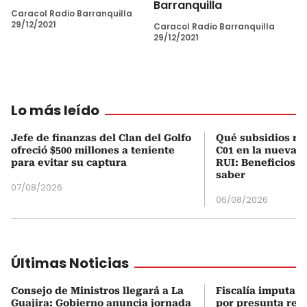
Barranquilla
Caracol Radio Barranquilla
29/12/2021
Caracol Radio Barranquilla
29/12/2021
Lo más leído
Jefe de finanzas del Clan del Golfo
Qué subsidios rec
ofreció $500 millones a teniente
C01 en la nueva c
para evitar su captura
RUI: Beneficios y
saber
07/08/2026
06/08/2026
Últimas Noticias
Consejo de Ministros llegará a La
Fiscalía imputa a
Guajira: Gobierno anuncia jornada
por presunta red