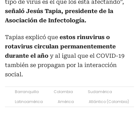
tipo de virus es el que los está afectando”,
señaló Jesús Tapia, presidente de la
Asociación de Infectología.
Tapias explicó que
estos rinuvirus o
rotavirus circulan permanentemente
durante el año
y al igual que el COVID-19
también se propagan por la interacción
social.
Barranquilla
Colombia
Sudamérica
Latinoamérica
América
Atlántico (Colombia)