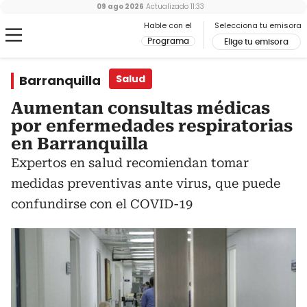
09 ago 2026
Actualizado
11:33
Hable con el
Selecciona tu emisora
Programa
Elige tu emisora
Barranquilla
Salud
Aumentan consultas médicas
por enfermedades respiratorias
en Barranquilla
Expertos en salud recomiendan tomar
medidas preventivas ante virus, que puede
confundirse con el COVID-19