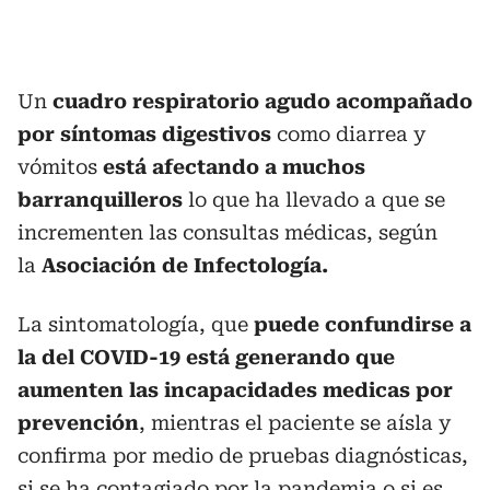
Un
cuadro respiratorio agudo acompañado
por síntomas digestivos
como diarrea y
vómitos
está afectando a muchos
barranquilleros
lo que ha llevado a que se
incrementen las consultas médicas, según
la
Asociación de Infectología.
La sintomatología, que
puede confundirse a
la del COVID-19 está generando que
aumenten las incapacidades medicas por
prevención
, mientras el paciente se aísla y
confirma por medio de pruebas diagnósticas,
si se ha contagiado por la pandemia o si es