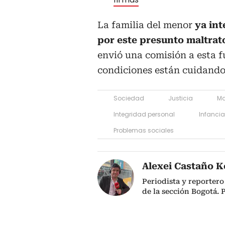
La familia del menor
ya int
por este presunto maltrat
envió una comisión a esta f
condiciones están cuidando
Sociedad
Justicia
Ma
Integridad personal
Infancia
Problemas sociales
Alexei Castaño K
Periodista y reportero
de la sección Bogotá. 