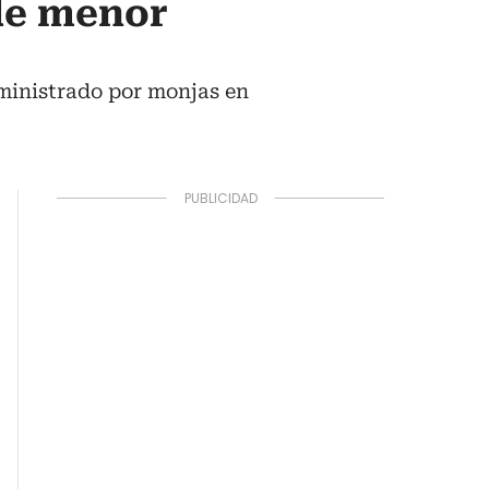
de menor
dministrado por monjas en