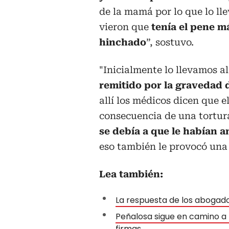
de la mamá por lo que lo ll
vieron que
tenía el pene m
hinchado
”, sostuvo.
"Inicialmente lo llevamos a
remitido por la gravedad d
allí los médicos dicen que e
consecuencia de una tortur
se debía a que le habían 
eso también le provocó una i
Lea también:
La respuesta de los abogado
Peñalosa sigue en camino a 
firmas