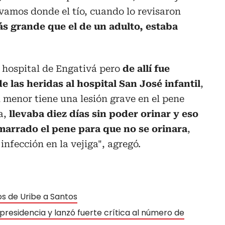
evamos donde el tío, cuando lo revisaron
ás grande que el de un adulto, estaba
l hospital de Engativá pero
de allí fue
e las heridas al hospital San José infantil
,
l menor tiene una lesión grave en el pene
a,
llevaba diez días sin poder orinar y eso
amarrado el pene para que no se orinara
,
nfección en la vejiga", agregó.
s de Uribe a Santos
presidencia y lanzó fuerte crítica al número de