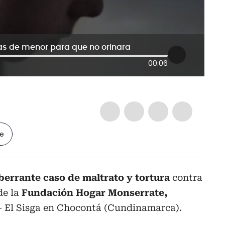
s de menor para que no orinara
00:06
le
errante caso de maltrato y tortura
contra
de la
Fundación Hogar Monserrate,
á- El Sisga en Chocontá (Cundinamarca).