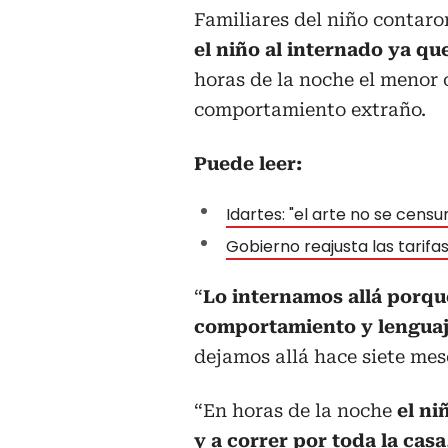
Familiares del niño contar
el niño al internado ya qu
horas de la noche el menor 
comportamiento extraño.
Puede leer:
Idartes: "el arte no se cens
Gobierno reajusta las tarif
“
Lo internamos allá porqu
comportamiento y lengua
dejamos allá hace siete mes
“En horas de la noche
el ni
y a correr por toda la casa