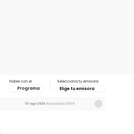
Hable con el
Selecciona tu emisora
Programa
Elige tu emisora
07 ago 2026
Actualizado
09:59