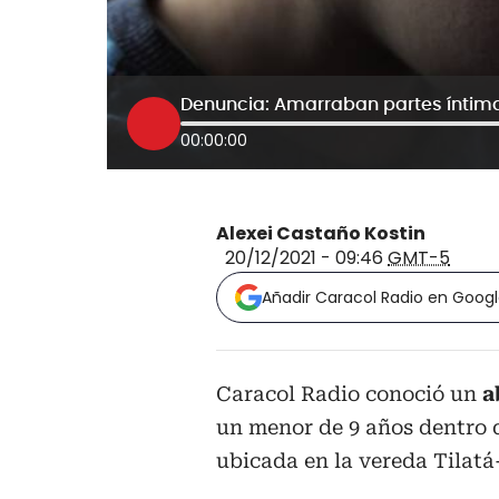
Denuncia: Amarraban partes íntima
00:00:00
Alexei Castaño Kostin
20/12/2021 - 09:46
GMT-5
Añadir Caracol Radio en Goog
Caracol Radio conoció un
ab
un menor de 9 años dentro 
ubicada en la vereda Tilat