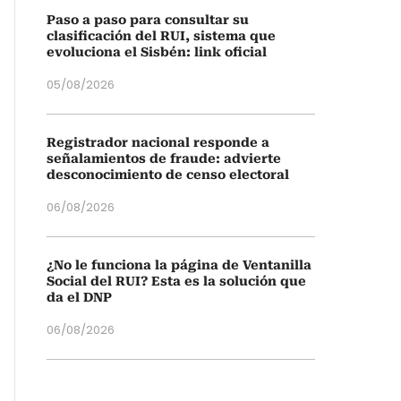
Paso a paso para consultar su
clasificación del RUI, sistema que
evoluciona el Sisbén: link oficial
05/08/2026
Registrador nacional responde a
señalamientos de fraude: advierte
desconocimiento de censo electoral
06/08/2026
¿No le funciona la página de Ventanilla
Social del RUI? Esta es la solución que
da el DNP
06/08/2026