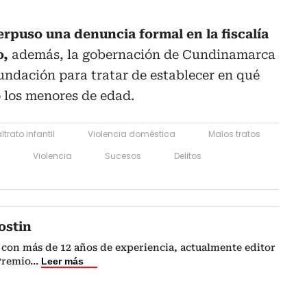
erpuso una denuncia formal en la fiscalía
o,
además, la gobernación de Cundinamarca
undación para tratar de establecer en qué
 los menores de edad.
ltrato infantil
Violencia doméstica
Malos tratos
Violencia
Sucesos
Delitos
ostin
 con más de 12 años de experiencia, actualmente editor
Premio
...
Leer más