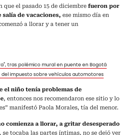
on que el pasado 15 de diciembre
fueron por
e salía de vacaciones,
ese mismo día en
comenzó a llorar y a tener un
ura", tras polémico mural en puente en Bogotá
as del impuesto sobre vehículos automotores
e el niño tenía problemas de
je
, entonces nos recomendaron ese sitio y lo
es” manifestó Paola Morales, tía del menor.
ño comienza a llorar, a gritar desesperado
, se tocaba las partes íntimas, no se dejó ver