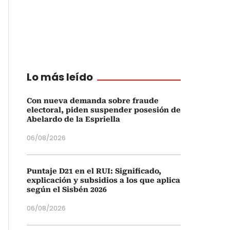
Lo más leído
Con nueva demanda sobre fraude
electoral, piden suspender posesión de
Abelardo de la Espriella
06/08/2026
Puntaje D21 en el RUI: Significado,
explicación y subsidios a los que aplica
según el Sisbén 2026
06/08/2026