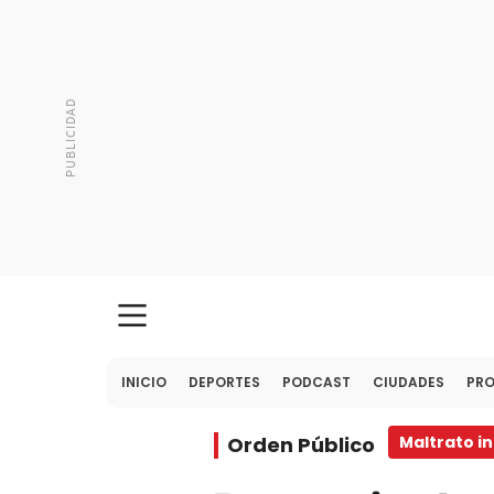
INICIO
DEPORTES
PODCAST
CIUDADES
PR
Orden Público
Maltrato in