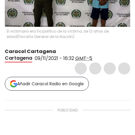
El victimario era tío político de la víctima, de 12 años de
edad
(
Fiscalía General de la Nación
)
Caracol Cartagena
Cartagena
09/11/2021 - 16:32
GMT-5
Añadir Caracol Radio en Google