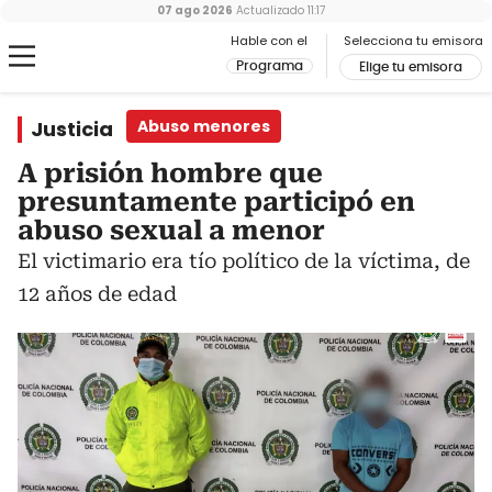
07 ago 2026
Actualizado
11:17
Hable con el
Selecciona tu emisora
Programa
Elige tu emisora
Justicia
Abuso menores
A prisión hombre que
presuntamente participó en
abuso sexual a menor
El victimario era tío político de la víctima, de
12 años de edad