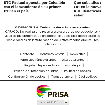
BTG Pactual apuesta por Colombia
Qué subsidios rec
con el lanzamiento de su primer
C01 en la nueva c
ETF en el país
RUI: Beneficios y
saber
© CARACOL S.A. Todos los derechos reservados.
CARACOL S.A. realiza una reserva expresa de las reproducciones y
usos de las obras y otras prestaciones accesibles desde este sitio
web a medios de lectura mecánica u otros medios que resulten
adecuados.
Contacto
Contacto Ventas
Newsletter
Pago electrónico clientes
Alta de Clientes
Registro de proveedores
Aviso legal
Política de Protección de Datos
Política de cookies
Configuración de cookies
Transparencia
Código Ético