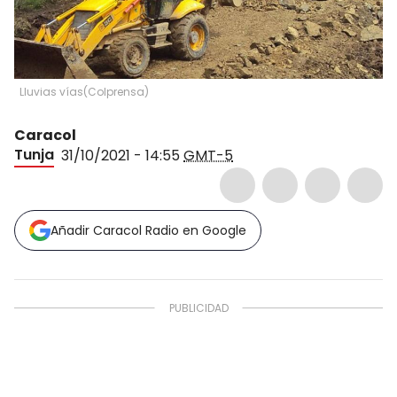
Lluvias vías
(
Colprensa
)
Caracol
Tunja
31/10/2021 - 14:55
GMT-5
Añadir Caracol Radio en Google