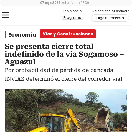
07 ago 2026
Actualizado
06:39
Hable con el
Selecciona tu emisora
Programa
Elige tu emisora
Economía
Vías y Construcciones
Se presenta cierre total
indefinido de la vía Sogamoso –
Aguazul
Por probabilidad de pérdida de bancada
INVÍAS determinó el cierre del corredor vial.