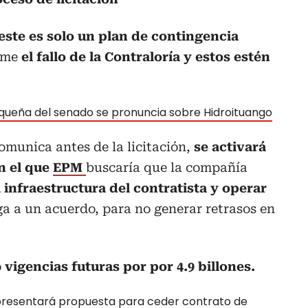
este es solo un plan de contingencia
rme
el fallo de la Contraloría y estos estén
queña del senado se pronuncia sobre Hidroituango
omunica antes de la licitación,
se activará
n el que
EPM
buscaría que la compañía
 infraestructura del contratista y operar
ga a un acuerdo, para no generar retrasos en
ó
vigencias futuras por por 4.9 billones.
presentará propuesta para ceder contrato de