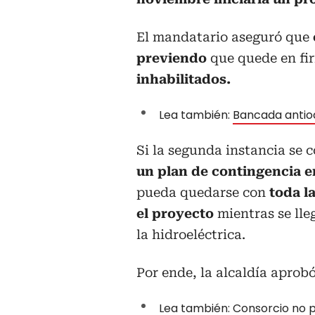
El mandatario aseguró que
previendo
que quede en fi
inhabilitados.
Lea también:
Bancada antio
Si la segunda instancia se c
un plan de contingencia e
pueda quedarse con
toda la
el proyecto
mientras se lle
la hidroeléctrica.
Por ende, la alcaldía aprob
Lea también:
Consorcio no 