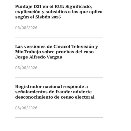
Puntaje D21 en el RUI: Significado,
explicación y subsidios a los que aplica
según el Sisbén 2026
06/08/2026
Las versiones de Caracol Televisión y
MinTrabajo sobre pruebas del caso
Jorge Alfredo Vargas
05/08/2026
Registrador nacional responde a
señalamientos de fraude: advierte
desconocimiento de censo electoral
06/08/2026