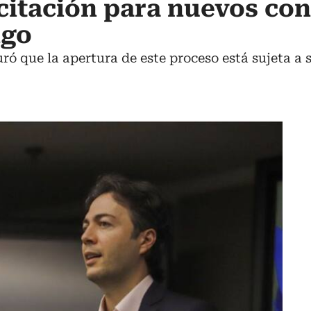
icitación para nuevos con
ngo
ró que la apertura de este proceso está sujeta a s