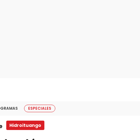
OGRAMAS
ESPECIALES
e
Hidroituango