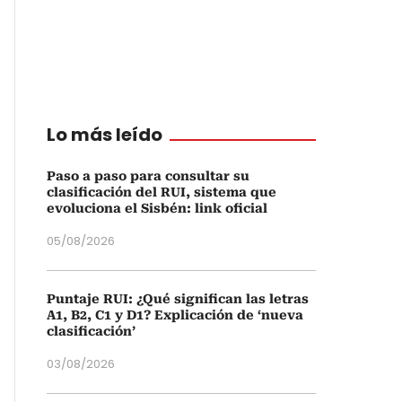
Lo más leído
Paso a paso para consultar su
clasificación del RUI, sistema que
evoluciona el Sisbén: link oficial
05/08/2026
Puntaje RUI: ¿Qué significan las letras
A1, B2, C1 y D1? Explicación de ‘nueva
clasificación’
03/08/2026