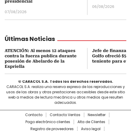
presidencial
06/08/2026
07/08/2026
Últimas Noticias
ATENCIÓN: Al menos 12 ataques
Jefe de finanzas 
contra la fuerza publica durante
Golfo ofreció $50
posesión de Abelardo de la
teniente para evi
Espriella
© CARACOL S.A. Todos los derechos reservados.
CARACOL S.A. realiza una reserva expresa de las reproducciones y
usos de las obras y otras prestaciones accesibles desde este sitio
web a medios de lectura mecánica u otros medios que resulten
adecuados.
Contacto
Contacto Ventas
Newsletter
Pago electrónico clientes
Alta de Clientes
Registro de proveedores
Aviso legal