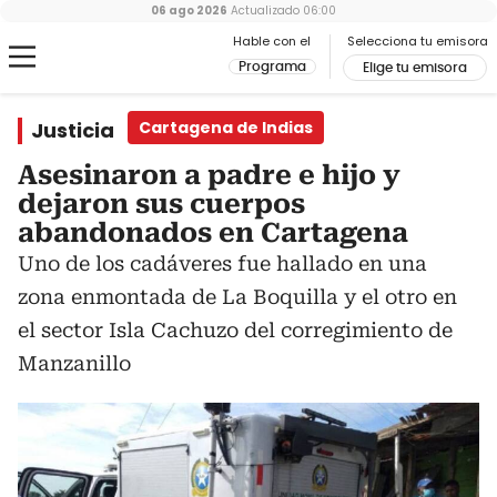
06 ago 2026
Actualizado
06:00
Hable con el
Selecciona tu emisora
Programa
Elige tu emisora
Justicia
Cartagena de Indias
Asesinaron a padre e hijo y
dejaron sus cuerpos
abandonados en Cartagena
Uno de los cadáveres fue hallado en una
zona enmontada de La Boquilla y el otro en
el sector Isla Cachuzo del corregimiento de
Manzanillo