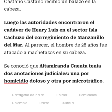
Castaño Castaño recibió un balazo en la
cabeza.
Luego las autoridades encontraron el
cadáver de Henry Luis en el sector Isla
Cachuzo del corregimiento de Manzanillo
del Mar.
Al parecer, el hombre de 28 años fue
atacado a machetazos en su cabeza.
Se conoció que
Altamiranda Cuenta tenía
dos anotaciones judiciales: una por
homicidio
doloso y otra por microtráfico
.
Cartagena de Indias
Bolívar
Homicidios
Colombia
Delitos
Justicia