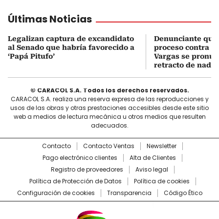
Últimas Noticias
Legalizan captura de excandidato
Denunciante que 
al Senado que habría favorecido a
proceso contra J
‘Papá Pitufo’
Vargas se pronun
retracto de nada
© CARACOL S.A. Todos los derechos reservados.
CARACOL S.A. realiza una reserva expresa de las reproducciones y
usos de las obras y otras prestaciones accesibles desde este sitio
web a medios de lectura mecánica u otros medios que resulten
adecuados.
Contacto
Contacto Ventas
Newsletter
Pago electrónico clientes
Alta de Clientes
Registro de proveedores
Aviso legal
Política de Protección de Datos
Política de cookies
Configuración de cookies
Transparencia
Código Ético