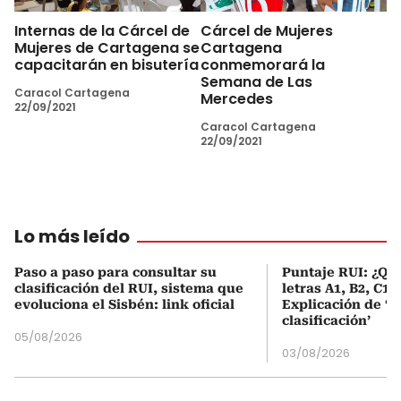
Internas de la Cárcel de
Cárcel de Mujeres
Mujeres de Cartagena se
Cartagena
capacitarán en bisutería
conmemorará la
Semana de Las
Caracol Cartagena
Mercedes
22/09/2021
Caracol Cartagena
22/09/2021
Lo más leído
Paso a paso para consultar su
Puntaje RUI: ¿Qué
clasificación del RUI, sistema que
letras A1, B2, C1 
evoluciona el Sisbén: link oficial
Explicación de ‘
clasificación’
05/08/2026
03/08/2026