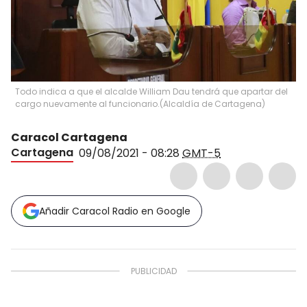
Todo indica a que el alcalde William Dau tendrá que apartar del
cargo nuevamente al funcionario.
(
Alcaldía de Cartagena
)
Caracol Cartagena
Cartagena
09/08/2021 - 08:28
GMT-5
Añadir Caracol Radio en Google