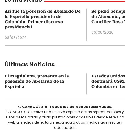
Así fue la posesión de Abelardo De
Se pidió beneplá
la Espriella presidente de
de Alemania, pero
Colombia: Primer discurso
Canciller Rosa Vi
presidencial
06/08/2026
08/08/2026
Últimas Noticias
El Magdalena, presente en la
Estados Unidos a
posesión de Abelardo de la
destinará US$1.00
Espriella
Colombia en tema
© CARACOL S.A. Todos los derechos reservados.
CARACOL S.A. realiza una reserva expresa de las reproducciones y
usos de las obras y otras prestaciones accesibles desde este sitio
web a medios de lectura mecánica u otros medios que resulten
adecuados.