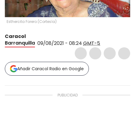
Esthercita Forero.
(
Cortesía
)
Caracol
Barranquilla
09/08/2021 - 08:24
GMT-5
Añadir Caracol Radio en Google