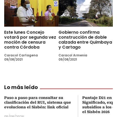
Este lunes Concejo
Gobierno confirma
votará por segunda vez
construcción de doble
moción de censura
calzada entre Quimbaya
contra Córdoba
y Cartago
Caracol Cartagena
Caracol Armenia
09/08/2021
09/08/2021
Lo más leído
Paso a paso para consultar su
Puntaje D21 en el
clasificación del RUI, sistema que
Significado, expl
evoluciona el Sisbén: link oficial
subsidios a los q
el Sisbén 2026
05/08/2026