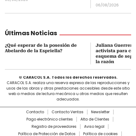
06/08/2026
Últimas Noticias
¿Qué esperar de la posesión de
Juliana Guerrero
Abelardo de la Espriella?
activista para co
esquema de segur
la razón
© CARACOL S.A. Todos los derechos reservados.
CARACOL S.A. realiza una reserva expresa de las reproducciones y
usos de las obras y otras prestaciones accesibles desde este sitio
web a medios de lectura mecánica u otros medios que resulten
adecuados.
Contacto
Contacto Ventas
Newsletter
Pago electrónico clientes
Alta de Clientes
Registro de proveedores
Aviso legal
Política de Protección de Datos
Política de cookies